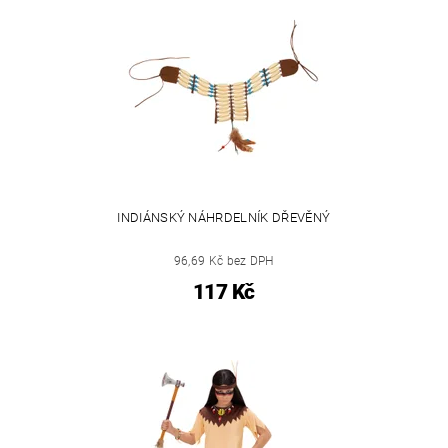
INDIÁNSKÝ NÁHRDELNÍK DŘEVĚNÝ
96,69 Kč bez DPH
117 Kč