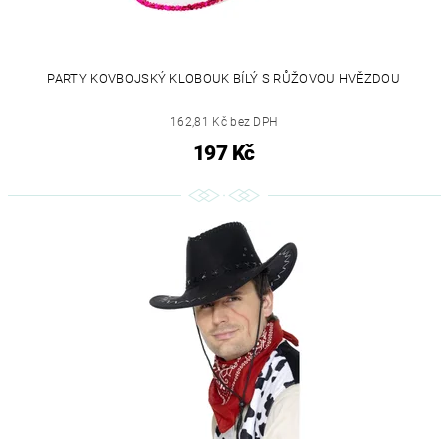
PARTY KOVBOJSKÝ KLOBOUK BÍLÝ S RŮŽOVOU HVĚZDOU
162,81 Kč bez DPH
197 Kč