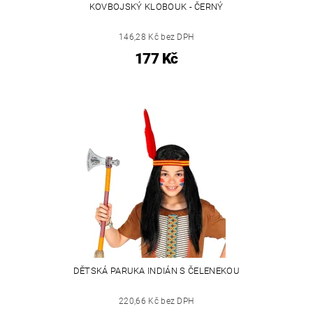
KOVBOJSKÝ KLOBOUK - ČERNÝ
146,28 Kč bez DPH
177 Kč
DĚTSKÁ PARUKA INDIÁN S ČELENEKOU
220,66 Kč bez DPH