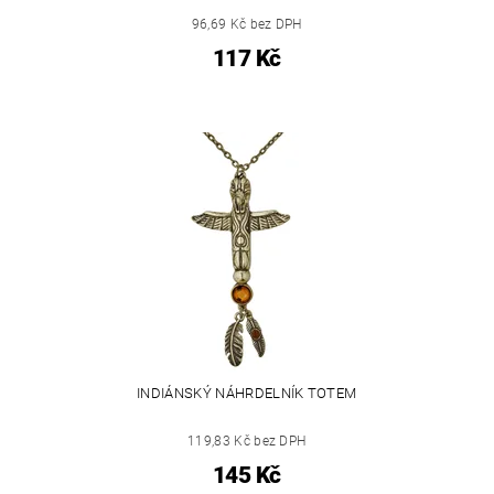
96,69 Kč bez DPH
117 Kč
INDIÁNSKÝ NÁHRDELNÍK TOTEM
119,83 Kč bez DPH
145 Kč