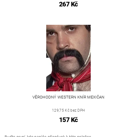
267 Kč
VĚROHODNÝ WESTERN KNÍR MEXIČAN
129,75 Kč bez DPH
157 Kč
Buďte první, kdo napíše příspěvek k této položce.