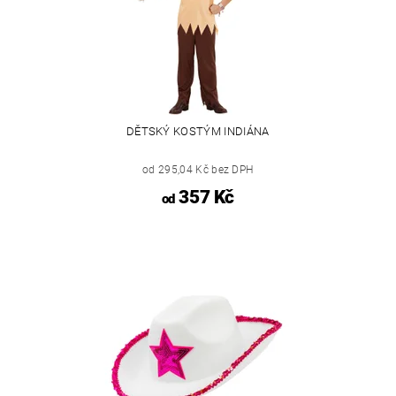
DĚTSKÝ KOSTÝM INDIÁNA
od 295,04 Kč bez DPH
357 Kč
od