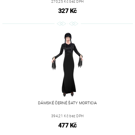
270,25 Kč bez DPH
327 Kč
DÁMSKÉ ČERNÉ ŠATY MORTICIA
394,21 Kč bez DPH
477 Kč