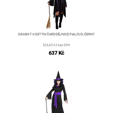
DÁMSKÝ KOSTÝM ČARODĚJNICE FIALOVO-ČERNÝ
526,45 Kč bez DPH
637 Kč