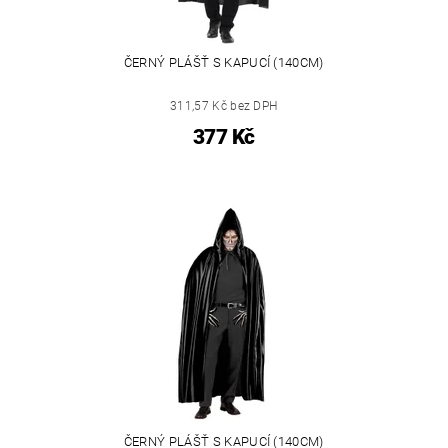
ČERNÝ PLÁŠŤ S KAPUCÍ (140CM)
311,57 Kč bez DPH
377 Kč
ČERNÝ PLÁŠŤ S KAPUCÍ (140CM)