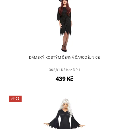
DÁMSKÝ KOSTÝM ČERNÁ ČARODĚJNICE
362,81 Kč bez DPH
439 Kč
AKCE