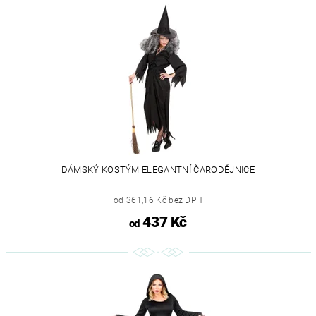
DÁMSKÝ KOSTÝM ELEGANTNÍ ČARODĚJNICE
od 361,16 Kč bez DPH
437 Kč
od