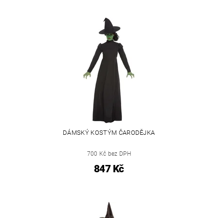
DÁMSKÝ KOSTÝM ČARODĚJKA
700 Kč bez DPH
847 Kč