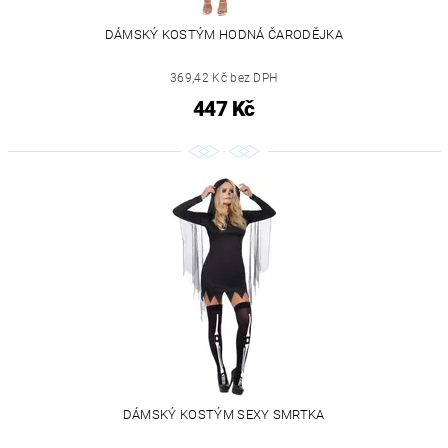
DÁMSKÝ KOSTÝM HODNÁ ČARODĚJKA
369,42 Kč bez DPH
447 Kč
DÁMSKÝ KOSTÝM SEXY SMRTKA