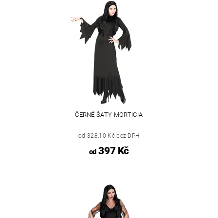
ČERNÉ ŠATY MORTICIA
od 328,10 Kč bez DPH
397 Kč
od