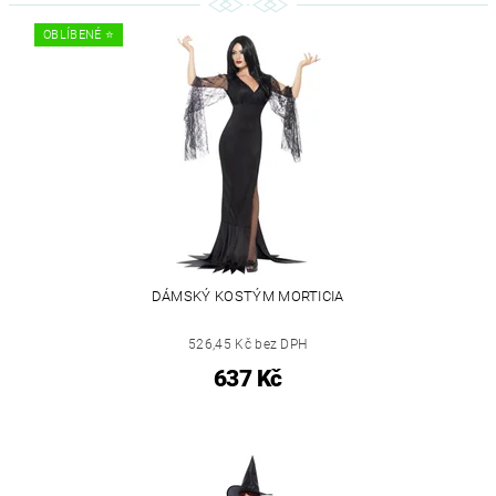
OBLÍBENÉ ⭐️
DÁMSKÝ KOSTÝM MORTICIA
526,45 Kč bez DPH
637 Kč