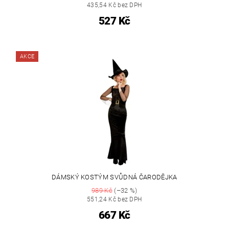
435,54 Kč bez DPH
527 Kč
AKCE
DÁMSKÝ KOSTÝM SVŮDNÁ ČARODĚJKA
989 Kč
(–32 %)
551,24 Kč bez DPH
667 Kč