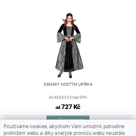
DÁMSKÝ KOSTÝM UPÍRKA
od 600,83 Kč bez DPH
727 Kč
od
DALŠÍ PRODUKTY
Používáme cookies, abychom Vám umožnili pohodlné
prohlížení webu a díky analýze provozu webu neustále
1
2
3