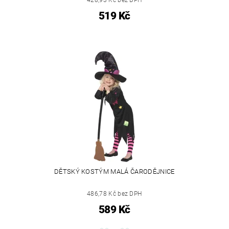
428,93 Kč bez DPH
519 Kč
DĚTSKÝ KOSTÝM MALÁ ČARODĚJNICE
486,78 Kč bez DPH
589 Kč