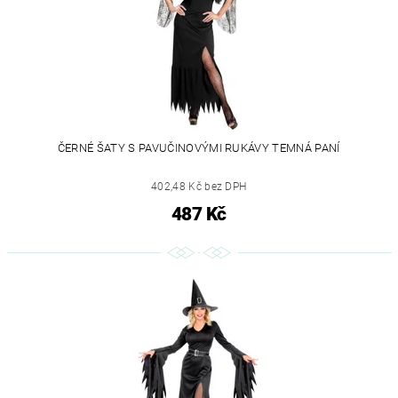
ČERNÉ ŠATY S PAVUČINOVÝMI RUKÁVY TEMNÁ PANÍ
402,48 Kč bez DPH
487 Kč