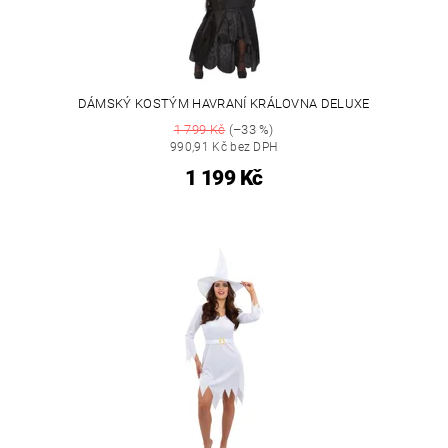
DÁMSKÝ KOSTÝM HAVRANÍ KRÁLOVNA DELUXE
1 799 Kč
(–33 %)
990,91 Kč bez DPH
1 199 Kč