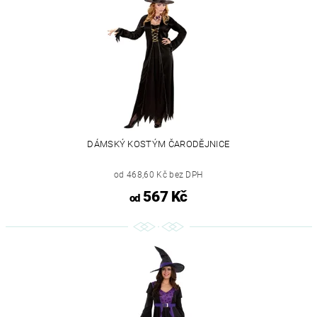
DÁMSKÝ KOSTÝM ČARODĚJNICE
od 468,60 Kč bez DPH
567 Kč
od