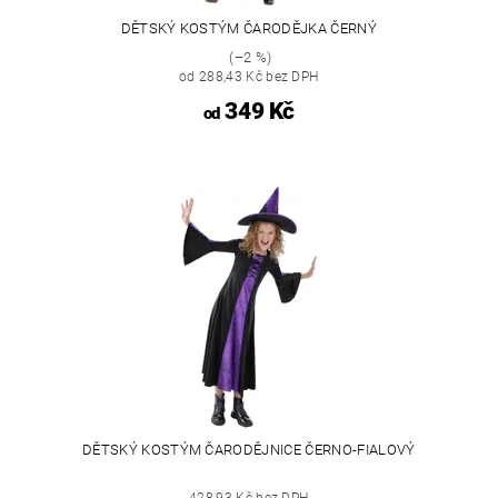
DĚTSKÝ KOSTÝM ČARODĚJKA ČERNÝ
(–2 %)
od 288,43 Kč bez DPH
349 Kč
od
DĚTSKÝ KOSTÝM ČARODĚJNICE ČERNO-FIALOVÝ