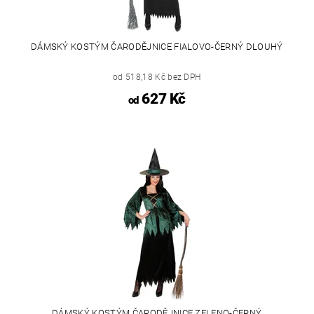
DÁMSKÝ KOSTÝM ČARODĚJNICE FIALOVO-ČERNÝ DLOUHÝ
od 518,18 Kč bez DPH
627 Kč
od
DÁMSKÝ KOSTÝM ČARODĚJNICE ZELENO-ČERNÝ