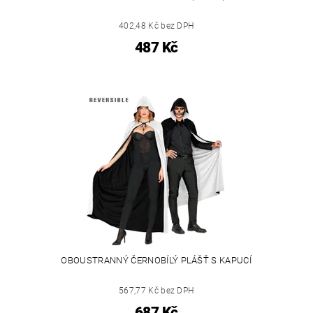
402,48 Kč bez DPH
487 Kč
OBOUSTRANNÝ ČERNOBÍLÝ PLÁŠŤ S KAPUCÍ
567,77 Kč bez DPH
687 Kč