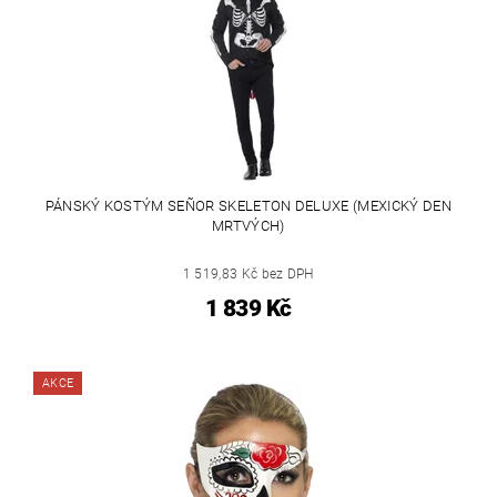
PÁNSKÝ KOSTÝM SEÑOR SKELETON DELUXE (MEXICKÝ DEN
MRTVÝCH)
1 519,83 Kč bez DPH
1 839 Kč
AKCE