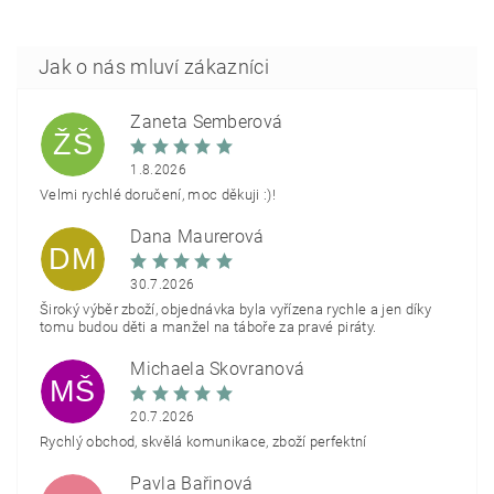
Žaneta Šemberová
ŽŠ
1.8.2026
Velmi rychlé doručení, moc děkuji :)!
Dana Maurerová
DM
30.7.2026
Široký výběr zboží, objednávka byla vyřízena rychle a jen díky
tomu budou děti a manžel na táboře za pravé piráty.
Michaela Škovranová
MŠ
20.7.2026
Rychlý obchod, skvělá komunikace, zboží perfektní
Pavla Bařinová