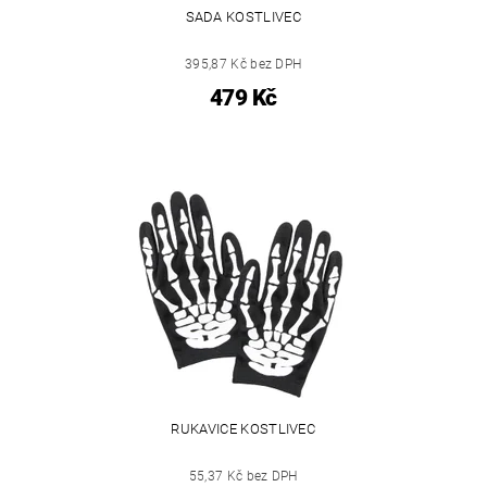
SADA KOSTLIVEC
395,87 Kč bez DPH
479 Kč
RUKAVICE KOSTLIVEC
55,37 Kč bez DPH