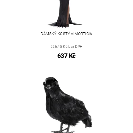
DÁMSKÝ KOSTÝM MORTICIA
526,45 Kč bez DPH
637 Kč