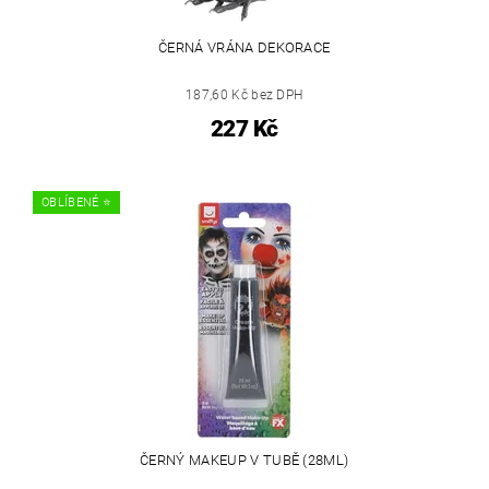
ČERNÁ VRÁNA DEKORACE
187,60 Kč bez DPH
227 Kč
OBLÍBENÉ ⭐️
ČERNÝ MAKEUP V TUBĚ (28ML)