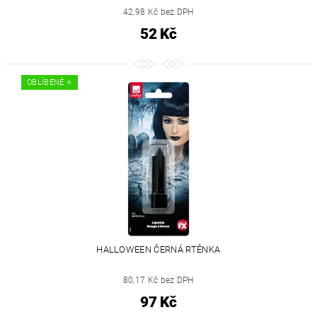
42,98 Kč bez DPH
52 Kč
OBLÍBENÉ ⭐️
HALLOWEEN ČERNÁ RTĚNKA
80,17 Kč bez DPH
97 Kč