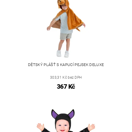
DĚTSKÝ PLÁŠŤ S KAPUCÍ PEJSEK DELUXE
303,31 Kč bez DPH
367 Kč