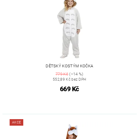
DĚTSKÝ KOSTÝM KOČKA
779 Kč
(–14 %)
552,89 Kč bez DPH
669 Kč
AKCE