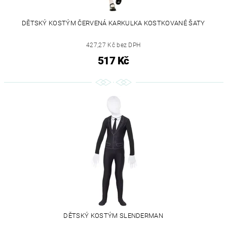
DĚTSKÝ KOSTÝM ČERVENÁ KARKULKA KOSTKOVANÉ ŠATY
427,27 Kč bez DPH
517 Kč
DĚTSKÝ KOSTÝM SLENDERMAN