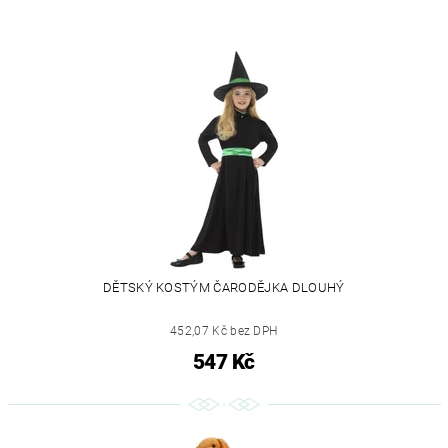
DĚTSKÝ KOSTÝM ČARODĚJKA DLOUHÝ
452,07 Kč bez DPH
547 Kč