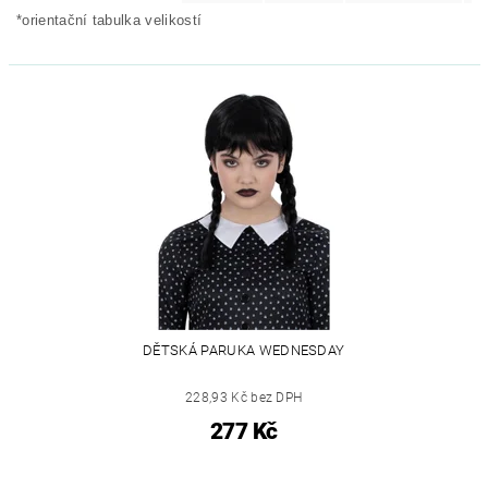
*orientační tabulka velikostí
DĚTSKÁ PARUKA WEDNESDAY
228,93 Kč bez DPH
277 Kč