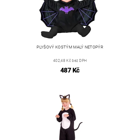
PLYŠOVÝ KOSTÝM MALÝ NETOPÝR
402,48 Kč bez DPH
487 Kč