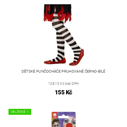
DĚTSKÉ PUNČOCHÁČE PRUHOVANÉ ČERNO-BÍLÉ
128,10 Kč bez DPH
155 Kč
OBLÍBENÉ ⭐️