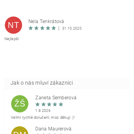
Nela Tenkrátová
NT
|
31.10.2020
Nejlepší
Žaneta Šemberová
ŽŠ
1.8.2026
Velmi rychlé doručení, moc děkuji :)!
Dana Maurerová