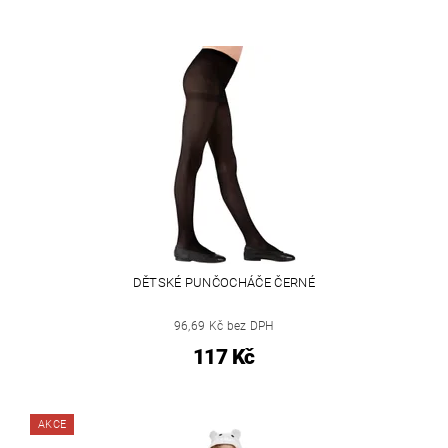
DĚTSKÉ PUNČOCHÁČE ČERNÉ
96,69 Kč bez DPH
117 Kč
AKCE