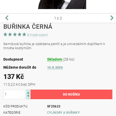
1
z 2
BUŘINKA ČERNÁ
6 hodnocení
Semišová buřinka je ozdobena pentlí a je univerzálním doplňkem k
mnoha kostýmům.
Dostupnost
Skladem
(28 ks)
Můžeme doručit do
10.8.2026
137 Kč
113,22 Kč bez DPH
KÓD PRODUKTU
SF25623
KATEGORIE
CYLINDRY A BUŘINKY