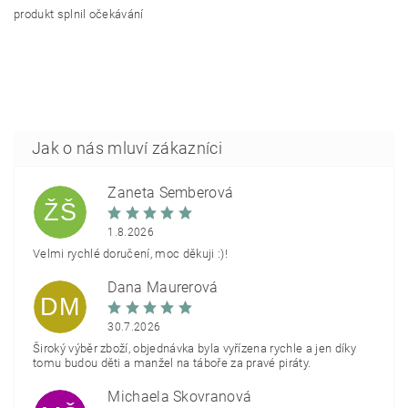
produkt splnil očekávání
Žaneta Šemberová
ŽŠ
1.8.2026
Velmi rychlé doručení, moc děkuji :)!
Dana Maurerová
DM
30.7.2026
Široký výběr zboží, objednávka byla vyřízena rychle a jen díky
tomu budou děti a manžel na táboře za pravé piráty.
Michaela Škovranová