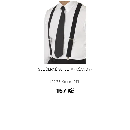
ŠLE ČERNÉ 30. LÉTA (KŠANDY)
129,75 Kč bez DPH
157 Kč