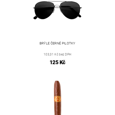
BRÝLE ČERNÉ PILOTKY
103,31 Kč bez DPH
125 Kč