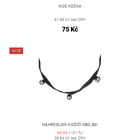
NOS KOČKA
61,98 Kč bez DPH
75 Kč
AKCE
NÁHRDELNÍK KOČIČÍ OBOJEK
69 Kč
(–31 %)
38,84 Kč bez DPH