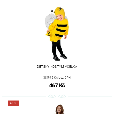
DĚTSKÝ KOSTÝM VČELKA
385,95 Kč bez DPH
467 Kč
AKCE