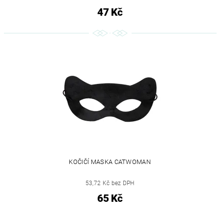
47 Kč
KOČIČÍ MASKA CATWOMAN
53,72 Kč bez DPH
65 Kč