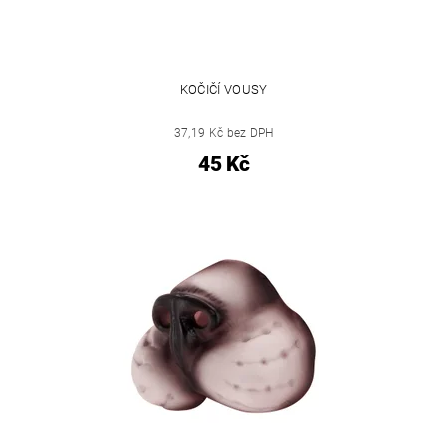
KOČIČÍ VOUSY
37,19 Kč bez DPH
45 Kč