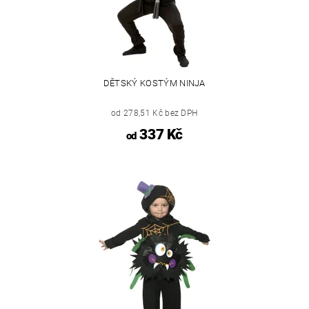
DĚTSKÝ KOSTÝM NINJA
od 278,51 Kč bez DPH
337 Kč
od