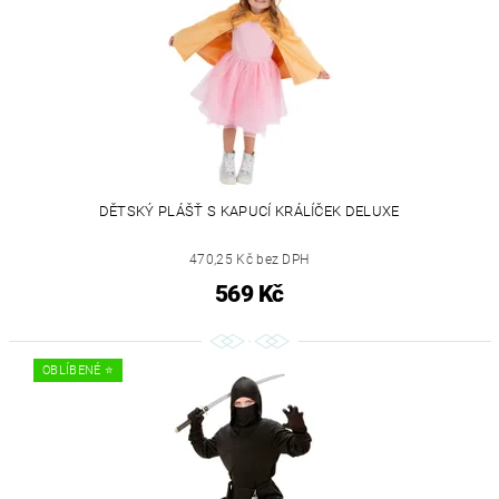
DĚTSKÝ PLÁŠŤ S KAPUCÍ KRÁLÍČEK DELUXE
470,25 Kč bez DPH
569 Kč
OBLÍBENÉ ⭐️