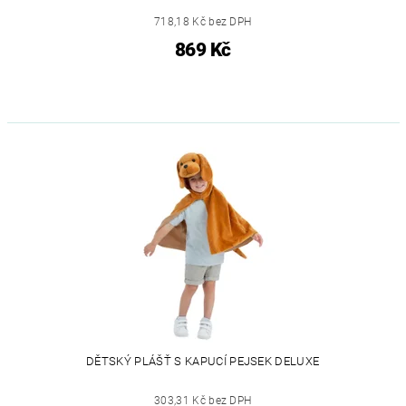
718,18 Kč bez DPH
869 Kč
DĚTSKÝ PLÁŠŤ S KAPUCÍ PEJSEK DELUXE
303,31 Kč bez DPH