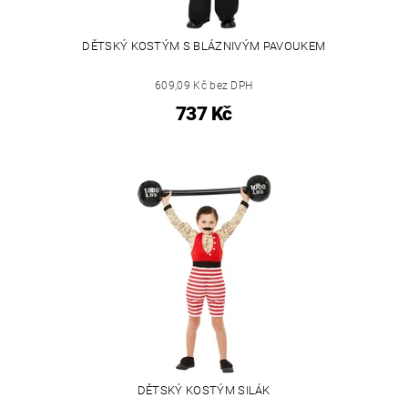
DĚTSKÝ KOSTÝM S BLÁZNIVÝM PAVOUKEM
609,09 Kč bez DPH
737 Kč
DĚTSKÝ KOSTÝM SILÁK