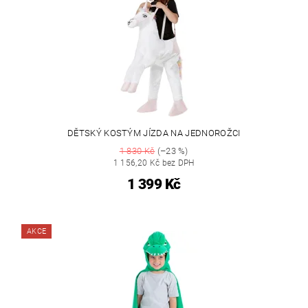
DĚTSKÝ KOSTÝM JÍZDA NA JEDNOROŽCI
1 830 Kč
(–23 %)
1 156,20 Kč bez DPH
1 399 Kč
AKCE