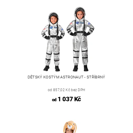
DĚTSKÝ KOSTÝM ASTRONAUT - STŘÍBRNÝ
od 857,02 Kč bez DPH
1 037 Kč
od