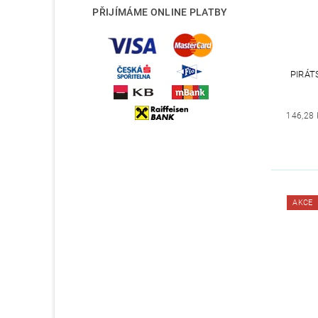
PŘIJÍMÁME ONLINE PLATBY
PIRÁT
146,28 
AKCE