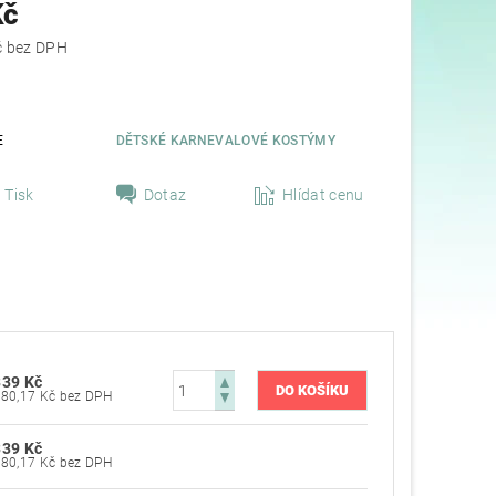
Kč
280,17 Kč bez DPH
E
DĚTSKÉ KARNEVALOVÉ KOSTÝMY
Tisk
Dotaz
Hlídat cenu
339 Kč
280,17 Kč bez DPH
339 Kč
280,17 Kč bez DPH