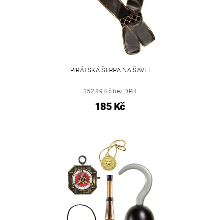
PIRÁTSKÁ ŠERPA NA ŠAVLI
152,89 Kč bez DPH
185 Kč