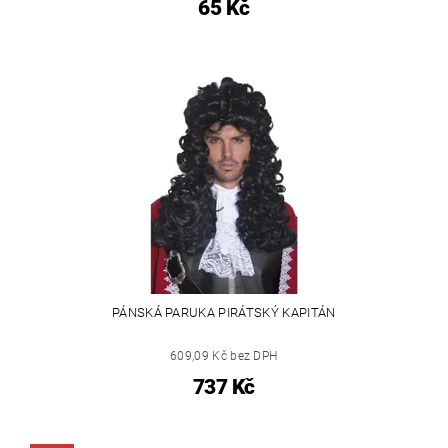
65 Kč
PÁNSKÁ PARUKA PIRÁTSKÝ KAPITÁN
609,09 Kč bez DPH
737 Kč