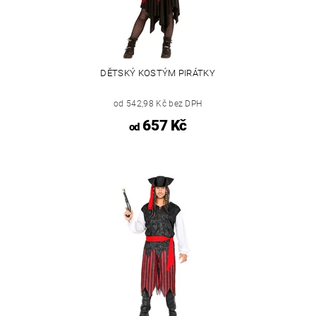
DĚTSKÝ KOSTÝM PIRÁTKY
od 542,98 Kč bez DPH
657 Kč
od