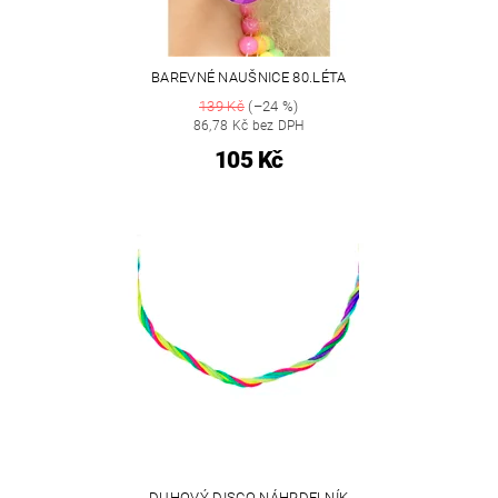
BAREVNÉ NAUŠNICE 80.LÉTA
139 Kč
(–24 %)
86,78 Kč bez DPH
105 Kč
DUHOVÝ DISCO NÁHRDELNÍK