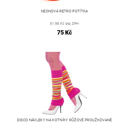
NEONOVÁ RETRO POTÍTKA
61,98 Kč bez DPH
75 Kč
DISCO NÁVLEKY NA KOTNÍKY RŮŽOVÉ PROUŽKOVANÉ