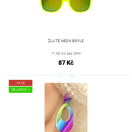
ŽLUTÉ NEON BRÝLE
71,90 Kč bez DPH
87 Kč
AKCE
OBLÍBENÉ ⭐️