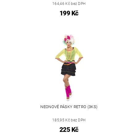
164,46 Kč bez DPH
199 Kč
NEONOVÉ PÁSKY RETRO (3KS)
185,95 Kč bez DPH
225 Kč