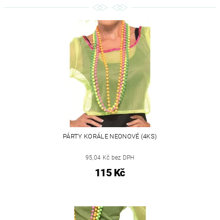
PÁRTY KORÁLE NEONOVÉ (4KS)
95,04 Kč bez DPH
115 Kč