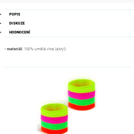
POPIS
DISKUZE
HODNOCENÍ
•
materiál:
100% umělá vlna (akryl)