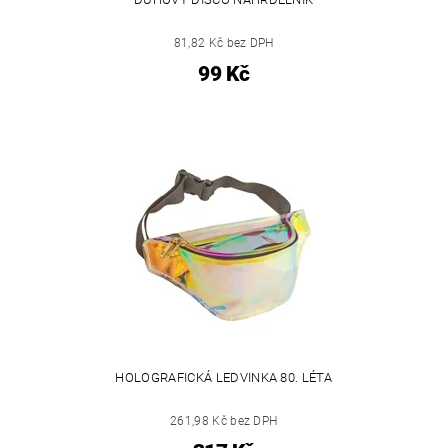
81,82 Kč bez DPH
99 Kč
HOLOGRAFICKÁ LEDVINKA 80. LÉTA
261,98 Kč bez DPH