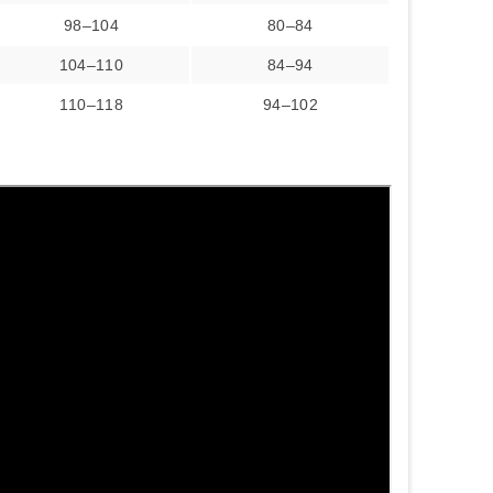
98–104
80–84
104–110
84–94
110–118
94–102