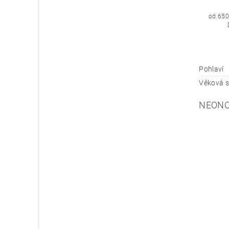
od 650
Pohlaví
Věková s
NEONO