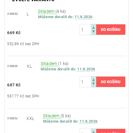
Skladem
(4 ks)
L
W9885Q
Můžeme doručit do:
11.8.2026
669 Kč
552,89 Kč bez DPH
Skladem
(1 ks)
XL
W9886R
Můžeme doručit do:
11.8.2026
687 Kč
567,77 Kč bez DPH
Skladem
(5 ks)
XXL
W98854
Můžeme doručit do:
11.8.2026