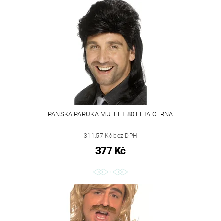
PÁNSKÁ PARUKA MULLET 80.LÉTA ČERNÁ
311,57 Kč bez DPH
377 Kč