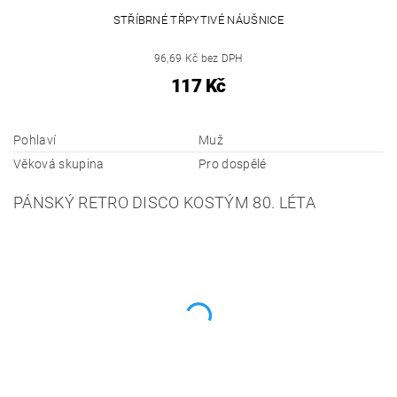
STŘÍBRNÉ TŘPYTIVÉ NÁUŠNICE
96,69 Kč bez DPH
117 Kč
Pohlaví
Muž
Věková skupina
Pro dospělé
PÁNSKÝ RETRO DISCO KOSTÝM 80. LÉTA