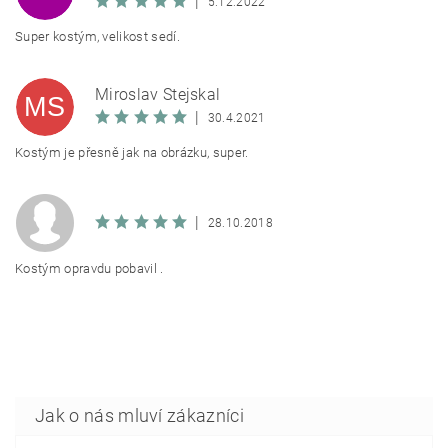
|
5.12.2022
Super kostým, velikost sedí.
Miroslav Stejskal
MS
|
30.4.2021
Kostým je přesně jak na obrázku, super.
|
28.10.2018
Kostým opravdu pobavil .