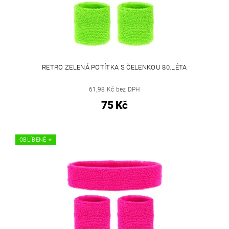
RETRO ZELENÁ POTÍTKA S ČELENKOU 80.LÉTA
61,98 Kč bez DPH
75 Kč
OBLÍBENÉ ⭐️