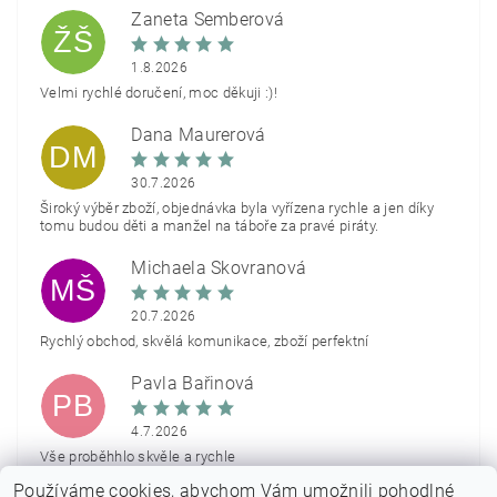
Žaneta Šemberová
ŽŠ
1.8.2026
Velmi rychlé doručení, moc děkuji :)!
Dana Maurerová
DM
30.7.2026
Široký výběr zboží, objednávka byla vyřízena rychle a jen díky
tomu budou děti a manžel na táboře za pravé piráty.
Michaela Škovranová
MŠ
20.7.2026
Rychlý obchod, skvělá komunikace, zboží perfektní
Pavla Bařinová
PB
4.7.2026
Vše proběhhlo skvěle a rychle
Používáme cookies, abychom Vám umožnili pohodlné