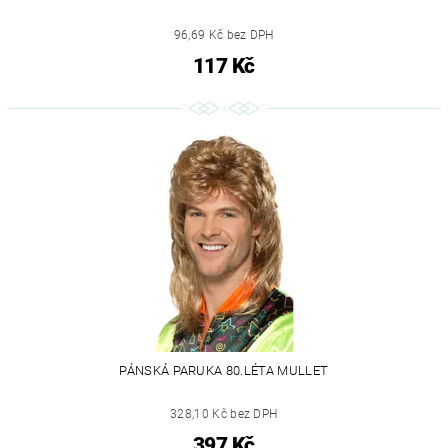
96,69 Kč bez DPH
117 Kč
PÁNSKÁ PARUKA 80.LÉTA MULLET
328,10 Kč bez DPH
397 Kč