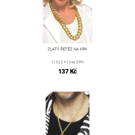
ZLATÝ ŘETĚZ NA KRK
113,22 Kč bez DPH
137 Kč