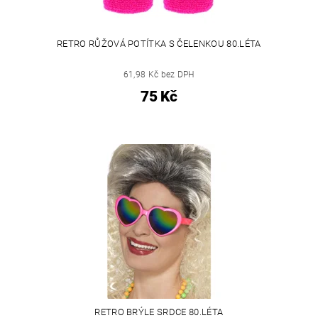
RETRO RŮŽOVÁ POTÍTKA S ČELENKOU 80.LÉTA
61,98 Kč bez DPH
75 Kč
RETRO BRÝLE SRDCE 80.LÉTA