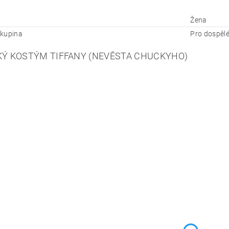
Žena
kupina
Pro dospěl
Ý KOSTÝM TIFFANY (NEVĚSTA CHUCKYHO)