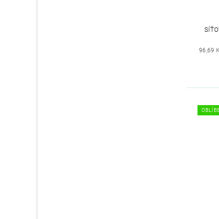
SÍŤ
96,69 
OBLÍBE