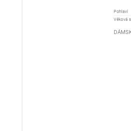
Pohlaví
Věková s
DÁMSK