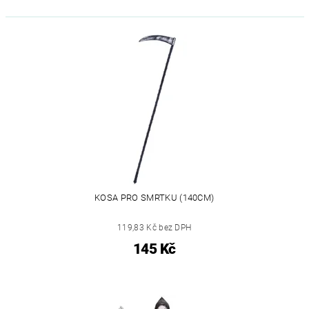
KOSA PRO SMRTKU (140CM)
119,83 Kč bez DPH
145 Kč