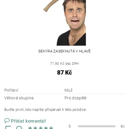
SEKYRA ZASEKNUTÁ V HLAVĚ
71,90 Kč bez DPH
87 Kč
Pohlaví
Muž
Věková skupina
Pro dospělé
Buďte první, kdo napíše příspěvek k této položce.
Přidat komentář
5
8x