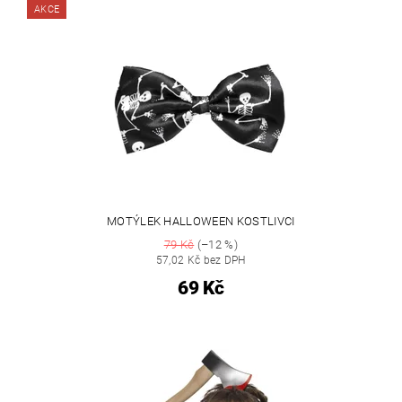
AKCE
MOTÝLEK HALLOWEEN KOSTLIVCI
79 Kč
(–12 %)
57,02 Kč bez DPH
69 Kč