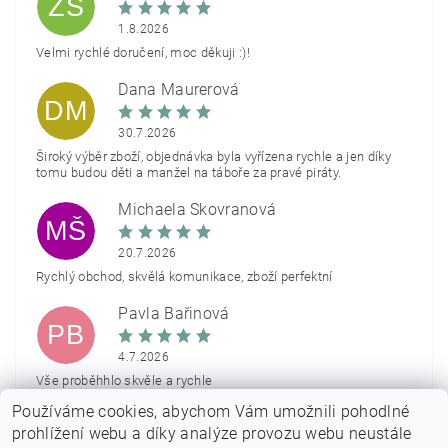
ŽŠ
1.8.2026
Velmi rychlé doručení, moc děkuji :)!
Dana Maurerová
DM
30.7.2026
Široký výběr zboží, objednávka byla vyřízena rychle a jen díky
tomu budou děti a manžel na táboře za pravé piráty.
Michaela Škovranová
MŠ
20.7.2026
Rychlý obchod, skvělá komunikace, zboží perfektní
Pavla Bařinová
PB
4.7.2026
Vše proběhhlo skvěle a rychle
Používáme cookies, abychom Vám umožnili pohodlné
Zobrazit další hodnocení
prohlížení webu a díky analýze provozu webu neustále