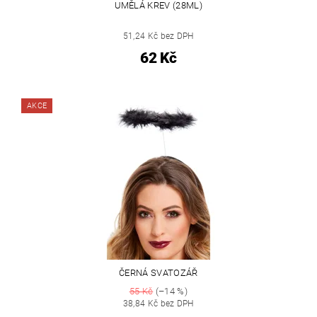
UMĚLÁ KREV (28ML)
51,24 Kč bez DPH
62 Kč
AKCE
ČERNÁ SVATOZÁŘ
55 Kč
(–14 %)
38,84 Kč bez DPH