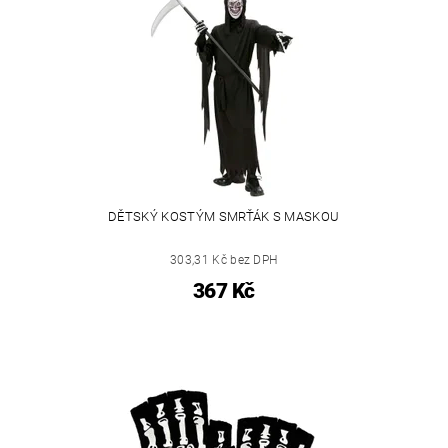
DĚTSKÝ KOSTÝM SMRŤÁK S MASKOU
303,31 Kč bez DPH
367 Kč