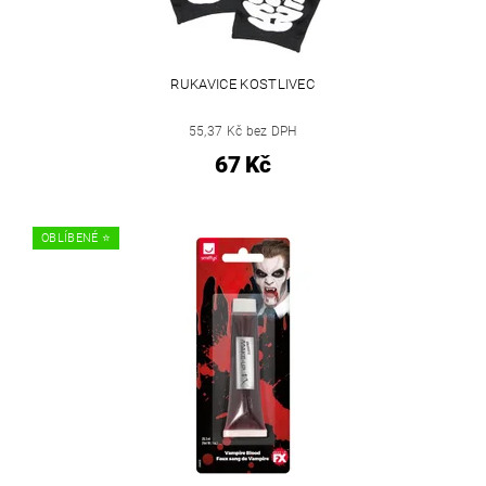
RUKAVICE KOSTLIVEC
55,37 Kč bez DPH
67 Kč
OBLÍBENÉ ⭐️