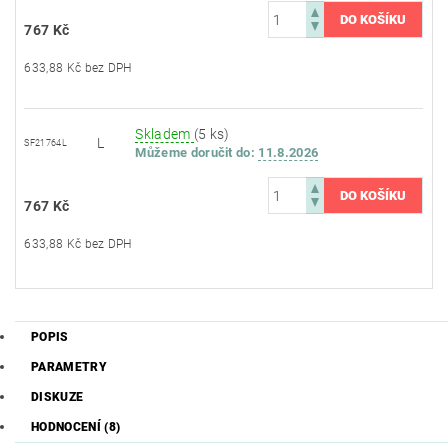
767 Kč
633,88 Kč bez DPH
Skladem
(5 ks)
L
SF21764L
Můžeme doručit do:
11.8.2026
767 Kč
633,88 Kč bez DPH
POPIS
PARAMETRY
DISKUZE
HODNOCENÍ (8)