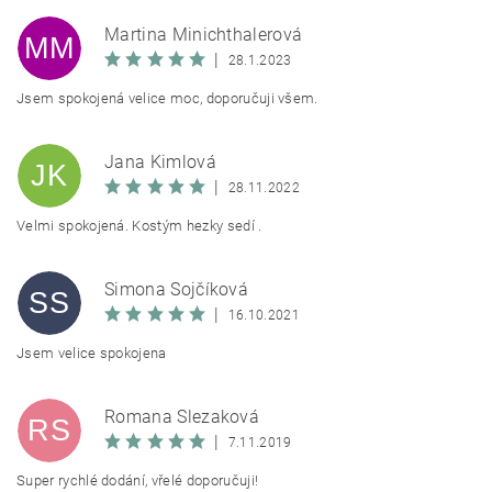
Martina Minichthalerová
MM
|
28.1.2023
Jsem spokojená velice moc, doporučuji všem.
Jana Kimlová
JK
|
28.11.2022
Velmi spokojená. Kostým hezky sedí .
Simona Sojčíková
SS
|
16.10.2021
Jsem velice spokojena
Romana Slezaková
RS
|
7.11.2019
Super rychlé dodání, vřelé doporučuji!