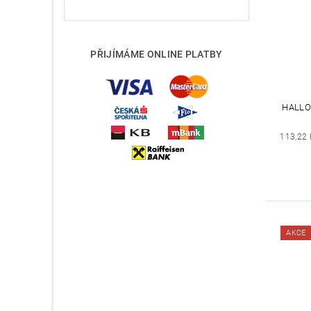
PŘIJÍMÁME ONLINE PLATBY
HALLO
113,22 
AKCE