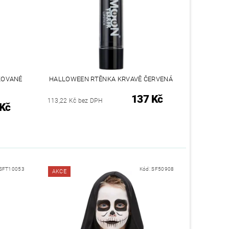
AKOVANÉ
HALLOWEEN RTĚNKA KRVAVĚ ČERVENÁ
137 Kč
113,22 Kč bez DPH
 Kč
SFT10053
Kód:
SF50908
AKCE