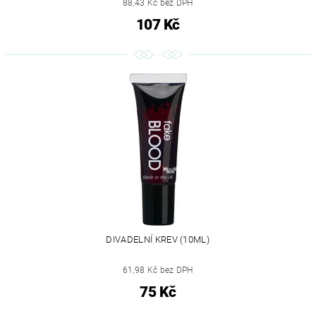
88,43 Kč bez DPH
107 Kč
DIVADELNÍ KREV (10ML)
61,98 Kč bez DPH
75 Kč