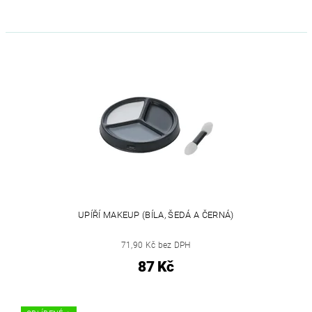
UPÍŘÍ MAKEUP (BÍLA, ŠEDÁ A ČERNÁ)
71,90 Kč bez DPH
87 Kč