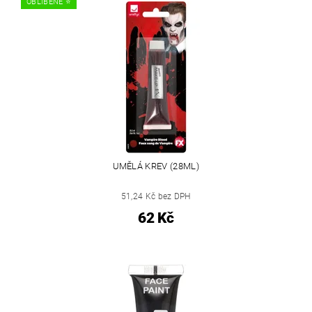
OBLÍBENÉ ⭐️
UMĚLÁ KREV (28ML)
51,24 Kč bez DPH
62 Kč