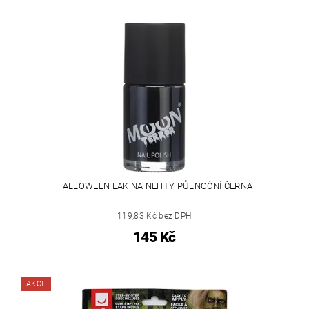
HALLOWEEN LAK NA NEHTY PŮLNOČNÍ ČERNÁ
119,83 Kč bez DPH
145 Kč
AKCE