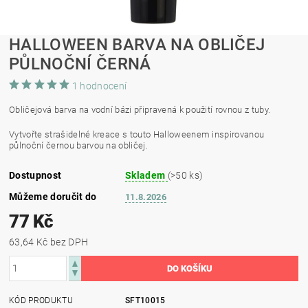
HALLOWEEN BARVA NA OBLIČEJ
PŮLNOČNÍ ČERNÁ
1 hodnocení
Obličejová barva na vodní bázi připravená k použití rovnou z tuby.
Vytvořte strašidelné kreace s touto Halloweenem inspirovanou
půlnoční černou barvou na obličej.
Dostupnost
Skladem
(>50 ks)
Můžeme doručit do
11.8.2026
77 Kč
63,64 Kč bez DPH
KÓD PRODUKTU
SFT10015