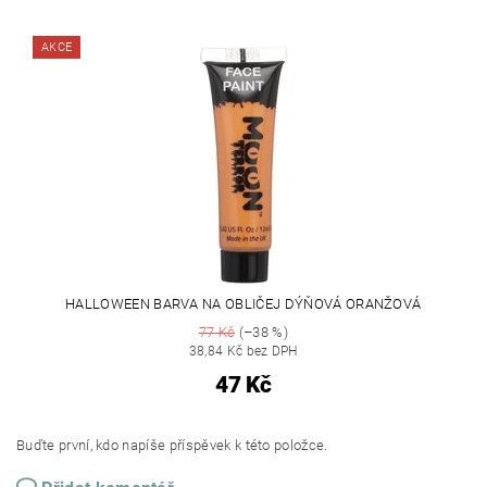
AKCE
HALLOWEEN BARVA NA OBLIČEJ DÝŇOVÁ ORANŽOVÁ
77 Kč
(–38 %)
38,84 Kč bez DPH
47 Kč
Buďte první, kdo napíše příspěvek k této položce.