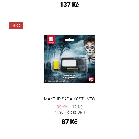
137 Kč
AKCE
MAKEUP SADA KOSTLIVEC
99 Kč
(–12 %)
71,90 Kč bez DPH
87 Kč