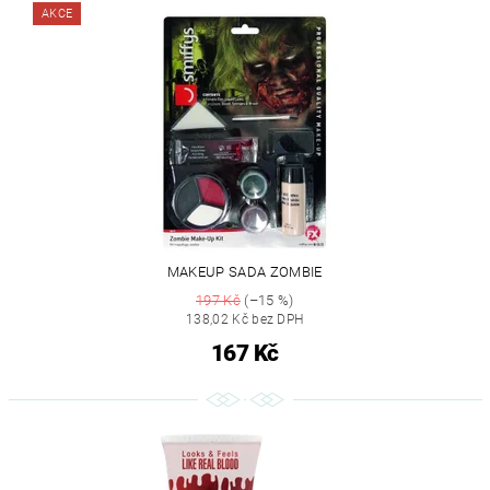
AKCE
MAKEUP SADA ZOMBIE
197 Kč
(–15 %)
138,02 Kč bez DPH
167 Kč