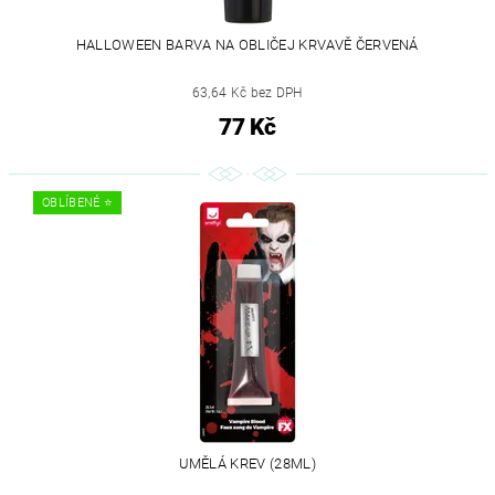
HALLOWEEN BARVA NA OBLIČEJ KRVAVĚ ČERVENÁ
63,64 Kč bez DPH
77 Kč
OBLÍBENÉ ⭐️
UMĚLÁ KREV (28ML)