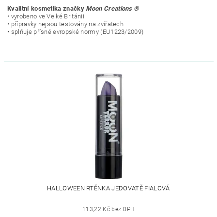
Kvalitní kosmetika značky
Moon Creations ®
• vyrobeno ve Velké Británii
• přípravky nejsou testovány na zvířatech
• splňuje přísné evropské normy (EU1223/2009)
HALLOWEEN RTĚNKA JEDOVATĚ FIALOVÁ
113,22 Kč bez DPH