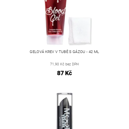
GELOVÁ KREV V TUBĚ S GÁZOU - 42 ML
71,90 Kč bez DPH
87 Kč