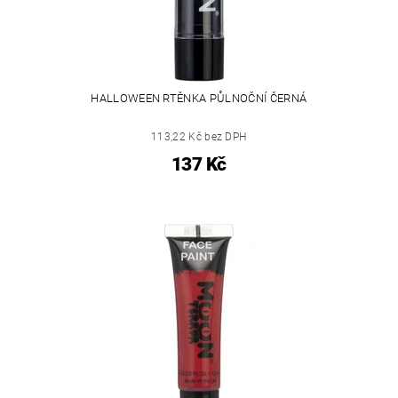
HALLOWEEN RTĚNKA PŮLNOČNÍ ČERNÁ
113,22 Kč bez DPH
137 Kč