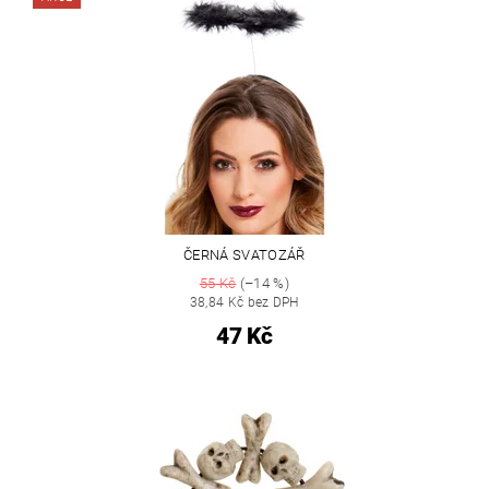
ČERNÁ SVATOZÁŘ
55 Kč
(–14 %)
38,84 Kč bez DPH
47 Kč