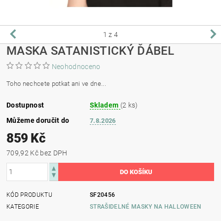
1
z 4
MASKA SATANISTICKÝ ĎÁBEL
Neohodnoceno
Toho nechcete potkat ani ve dne...
Dostupnost
Skladem
(2 ks)
Můžeme doručit do
7.8.2026
859 Kč
709,92 Kč bez DPH
KÓD PRODUKTU
SF20456
KATEGORIE
STRAŠIDELNÉ MASKY NA HALLOWEEN