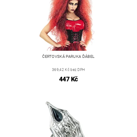
ČERTOVSKÁ PARUKA ĎÁBEL
369,42 Kč bez DPH
447 Kč