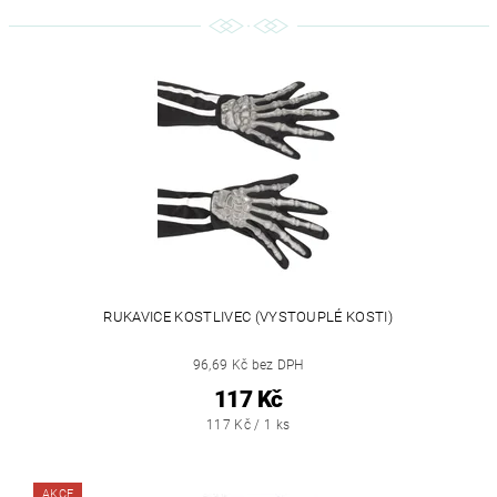
RUKAVICE KOSTLIVEC (VYSTOUPLÉ KOSTI)
96,69 Kč bez DPH
117 Kč
117 Kč / 1 ks
AKCE