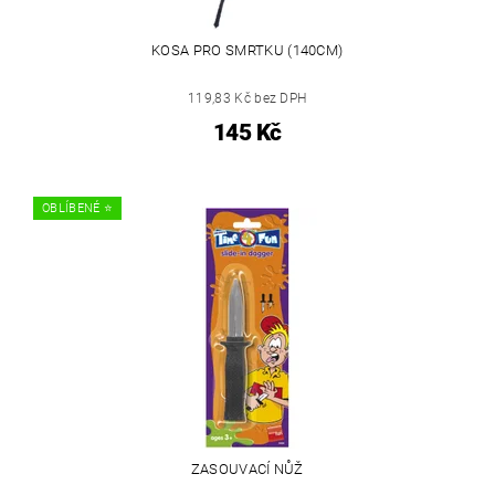
KOSA PRO SMRTKU (140CM)
119,83 Kč bez DPH
145 Kč
OBLÍBENÉ ⭐️
ZASOUVACÍ NŮŽ