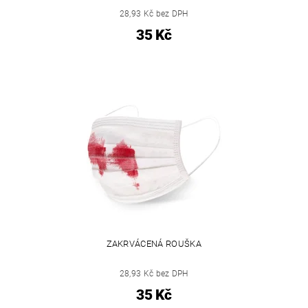
28,93 Kč bez DPH
35 Kč
ZAKRVÁCENÁ ROUŠKA
28,93 Kč bez DPH
35 Kč