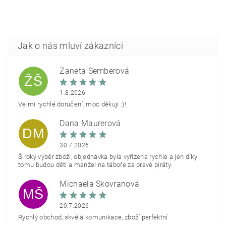
Žaneta Šemberová
ŽŠ
1.8.2026
Velmi rychlé doručení, moc děkuji :)!
Dana Maurerová
DM
30.7.2026
Široký výběr zboží, objednávka byla vyřízena rychle a jen díky
tomu budou děti a manžel na táboře za pravé piráty.
Michaela Škovranová
MŠ
20.7.2026
Rychlý obchod, skvělá komunikace, zboží perfektní