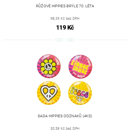
RŮŽOVÉ HIPPIES BRÝLE 70. LÉTA
98,35 Kč bez DPH
119 Kč
SADA HIPPIES ODZNAKŮ (4KS)
30,58 Kč bez DPH