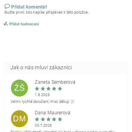
Přidat komentář
Buďte první, kdo napíše příspěvek k této položce.
Přidat hodnocení
Žaneta Šemberová
ŽŠ
1.8.2026
Velmi rychlé doručení, moc děkuji :)!
Dana Maurerová
DM
30.7.2026