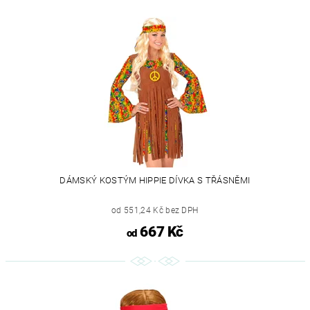
DÁMSKÝ KOSTÝM HIPPIE DÍVKA S TŘÁSNĚMI
od 551,24 Kč bez DPH
667 Kč
od