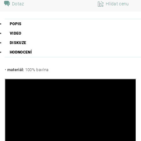
Dotaz
Hlídat cenu
POPIS
VIDEO
DISKUZE
HODNOCENÍ
•
materiál:
100% bavlna