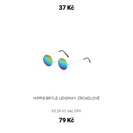
37 Kč
HIPPIE BRÝLE LENONKY ZRCADLOVÉ
65,29 Kč bez DPH
79 Kč