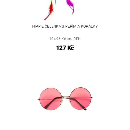
HIPPIE ČELENKA S PEŘÍM A KORÁLKY
104,96 Kč bez DPH
127 Kč