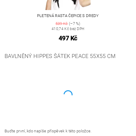
PLETENÁ RASTA ČEPICE S DREDY
539 Kč
(–7 %)
410,74 Kč bez DPH
497 Kč
BAVLNĚNÝ HIPPES ŠÁTEK PEACE 55X55 CM
Buďte první, kdo napíše příspěvek k této položce.