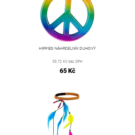
HIPPIES NÁHRDELNÍK DUHOVÝ
53,72 Kč bez DPH
65 Kč