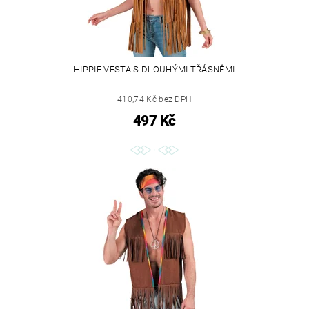
HIPPIE VESTA S DLOUHÝMI TŘÁSNĚMI
410,74 Kč bez DPH
497 Kč