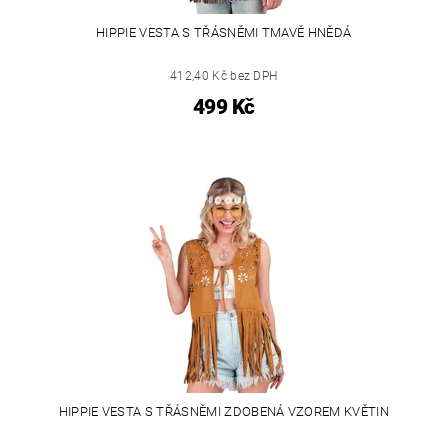
HIPPIE VESTA S TŘÁSNĚMI TMAVĚ HNĚDÁ
412,40 Kč bez DPH
499 Kč
HIPPIE VESTA S TŘÁSNĚMI ZDOBENÁ VZOREM KVĚTIN