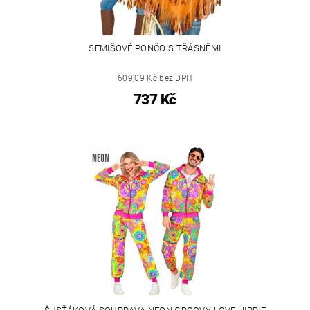
SEMIŠOVÉ PONČO S TŘÁSNĚMI
609,09 Kč bez DPH
737 Kč