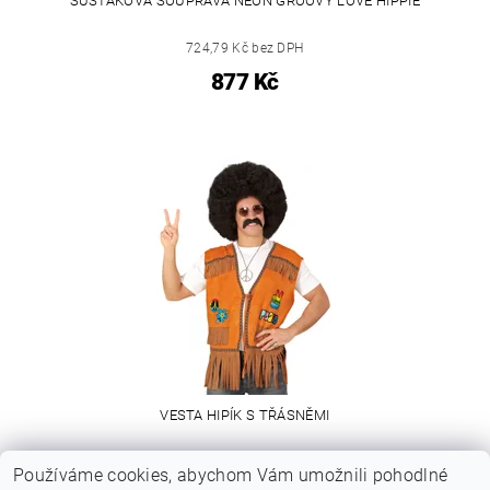
ŠUSŤÁKOVÁ SOUPRAVA NEON GROOVY LOVE HIPPIE
724,79 Kč bez DPH
877 Kč
VESTA HIPÍK S TŘÁSNĚMI
od 394,21 Kč bez DPH
Používáme cookies, abychom Vám umožnili pohodlné