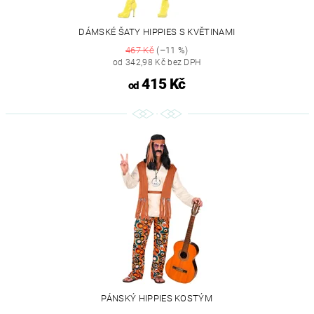
DÁMSKÉ ŠATY HIPPIES S KVĚTINAMI
467 Kč
(–11 %)
od 342,98 Kč bez DPH
415 Kč
od
PÁNSKÝ HIPPIES KOSTÝM