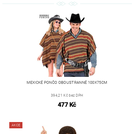
MEXICKÉ PONČO OBOUSTRANNÉ 100X75CM
394,21 Kč bez DPH
477 Kč
AKCE