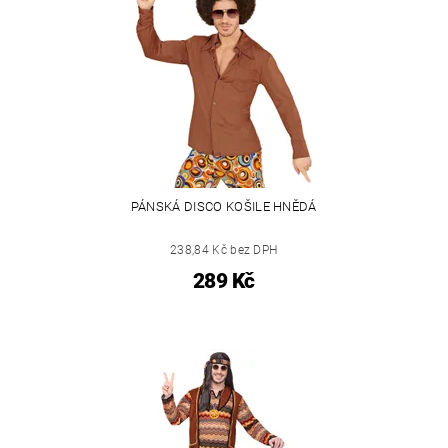
PÁNSKÁ DISCO KOŠILE HNĚDÁ
238,84 Kč bez DPH
289 Kč