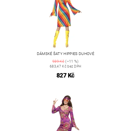
DÁMSKÉ ŠATY HIPPIES DUHOVÉ
939 Kč
(–11 %)
683,47 Kč bez DPH
827 Kč