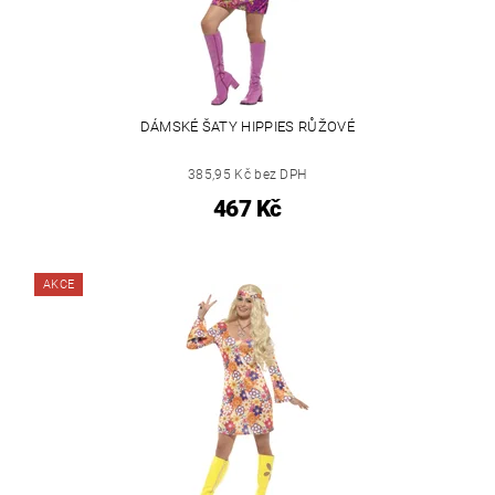
DÁMSKÉ ŠATY HIPPIES RŮŽOVÉ
385,95 Kč bez DPH
467 Kč
AKCE