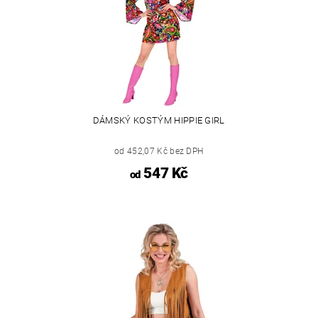
DÁMSKÝ KOSTÝM HIPPIE GIRL
od 452,07 Kč bez DPH
547 Kč
od