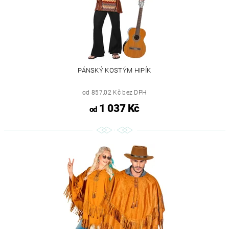
PÁNSKÝ KOSTÝM HIPÍK
od 857,02 Kč bez DPH
1 037 Kč
od