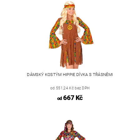
DÁMSKÝ KOSTÝM HIPPIE DÍVKA S TŘÁSNĚMI
od 551,24 Kč bez DPH
667 Kč
od