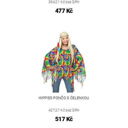
394,21 Kč bez DPH
477 Kč
HIPPIES PONČO S ČELENKOU
427,27 Kč bez DPH
517 Kč