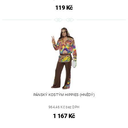
119 Kč
PÁNSKÝ KOSTÝM HIPPIES (HNĚDÝ)
964,46 Kč bez DPH
1 167 Kč