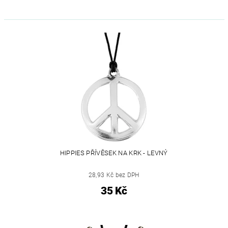
HIPPIES PŘÍVĚSEK NA KRK - LEVNÝ
28,93 Kč bez DPH
35 Kč