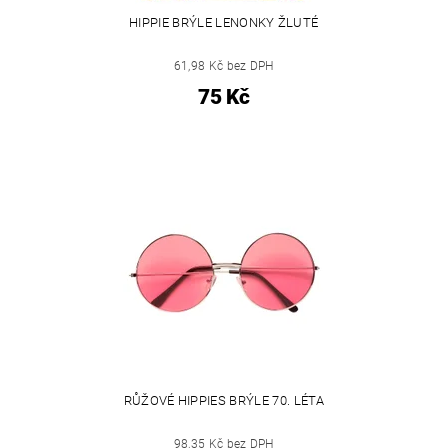
HIPPIE BRÝLE LENONKY ŽLUTÉ
61,98 Kč bez DPH
75 Kč
RŮŽOVÉ HIPPIES BRÝLE 70. LÉTA
98,35 Kč bez DPH