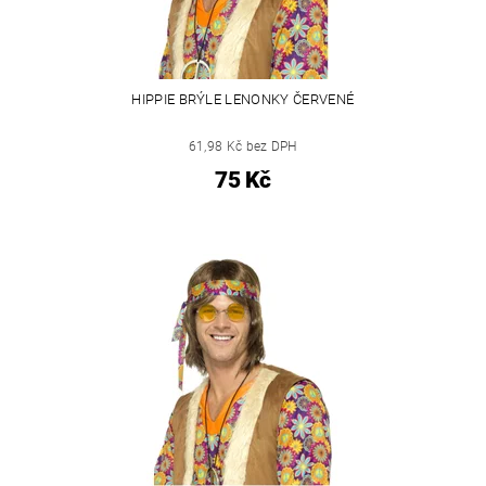
HIPPIE BRÝLE LENONKY ČERVENÉ
61,98 Kč bez DPH
75 Kč