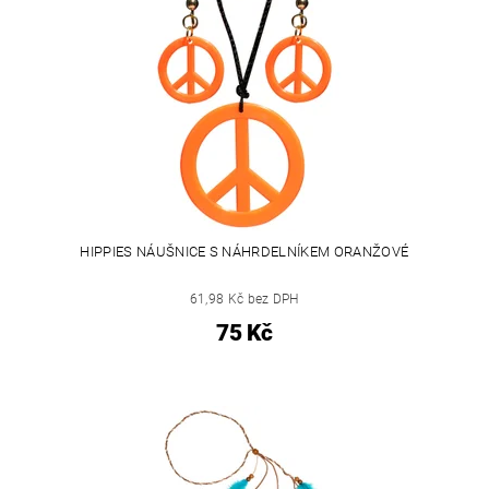
HIPPIES NÁUŠNICE S NÁHRDELNÍKEM ORANŽOVÉ
61,98 Kč bez DPH
75 Kč