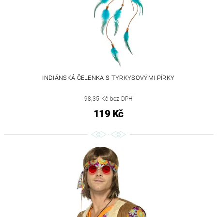
INDIÁNSKÁ ČELENKA S TYRKYSOVÝMI PÍRKY
98,35 Kč bez DPH
119 Kč