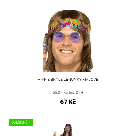
HIPPIE BRÝLE LENONKY FIALOVÉ
55,37 Kč bez DPH
67 Kč
OBLÍBENÉ ⭐️