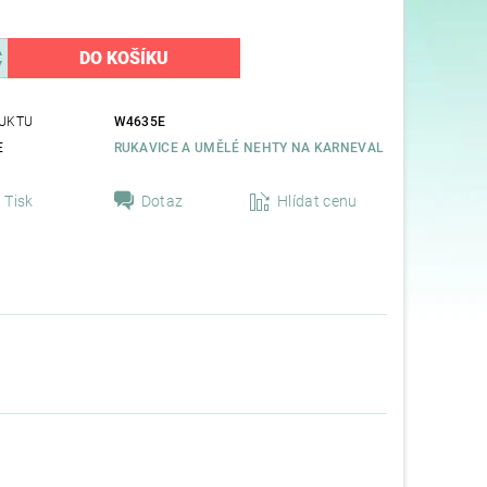
UKTU
W4635E
E
RUKAVICE A UMĚLÉ NEHTY NA KARNEVAL
Tisk
Dotaz
Hlídat cenu