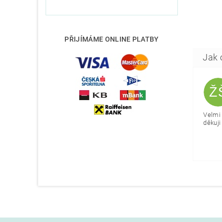
PŘIJÍMÁME ONLINE PLATBY
Ž
Velmi 
děkuji 