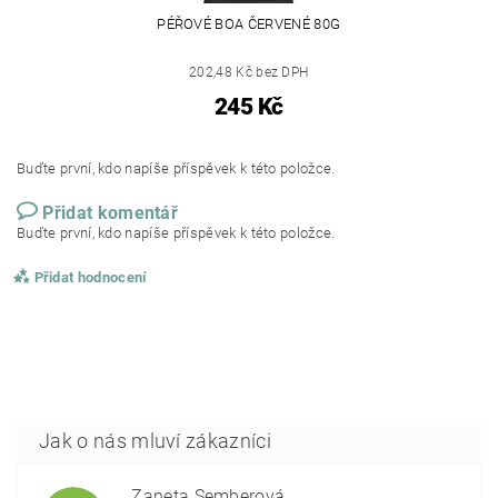
PÉŘOVÉ BOA ČERVENÉ 80G
202,48 Kč bez DPH
245 Kč
Buďte první, kdo napíše příspěvek k této položce.
Přidat komentář
Buďte první, kdo napíše příspěvek k této položce.
Přidat hodnocení
Žaneta Šemberová