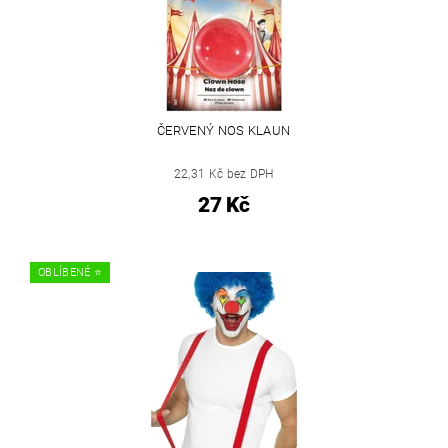
ČERVENÝ NOS KLAUN
22,31 Kč bez DPH
27 Kč
OBLÍBENÉ ⭐️