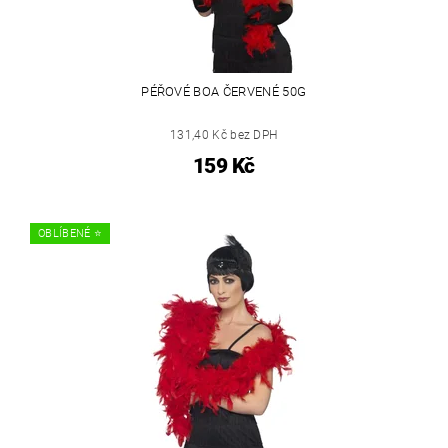
PÉŘOVÉ BOA ČERVENÉ 50G
131,40 Kč bez DPH
159 Kč
OBLÍBENÉ ⭐️