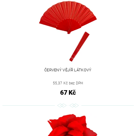
ČERVENÝ VĚJÍŘ LÁTKOVÝ
55,37 Kč bez DPH
67 Kč