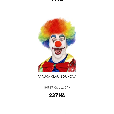
PARUKA KLAUN DUHOVÁ
195,87 Kč bez DPH
237 Kč