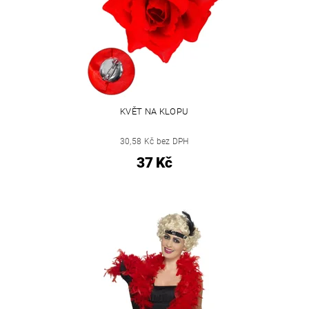
KVĚT NA KLOPU
30,58 Kč bez DPH
37 Kč