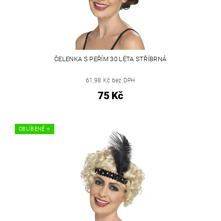
ČELENKA S PEŘÍM 30.LÉTA STŘÍBRNÁ
61,98 Kč bez DPH
75 Kč
OBLÍBENÉ ⭐️