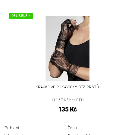
OBLÍBENÉ ⭐️
KRAJKOVÉ RUKAVIČKY BEZ PRSTŮ
111,57 Kč bez DPH
135 Kč
Pohlaví
Žena