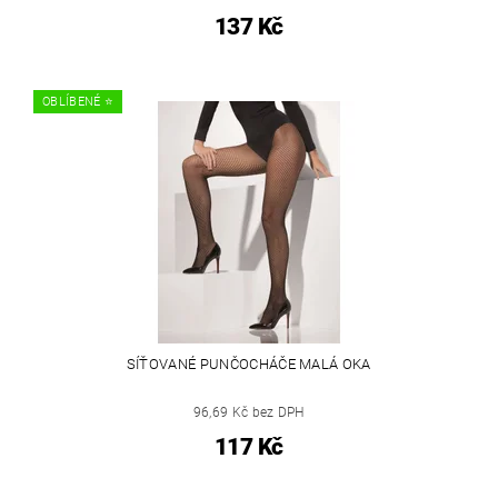
137 Kč
OBLÍBENÉ ⭐️
SÍŤOVANÉ PUNČOCHÁČE MALÁ OKA
96,69 Kč bez DPH
117 Kč