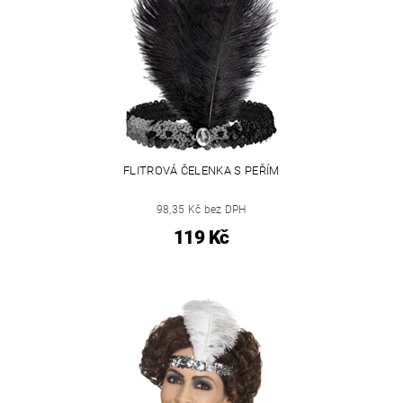
FLITROVÁ ČELENKA S PEŘÍM
98,35 Kč bez DPH
119 Kč