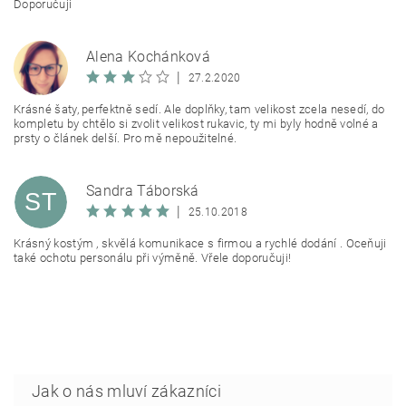
Doporučuji
Alena Kochánková
AK
|
27.2.2020
Krásné šaty, perfektně sedí. Ale doplňky, tam velikost zcela nesedí, do
kompletu by chtělo si zvolit velikost rukavic, ty mi byly hodně volné a
prsty o článek delší. Pro mě nepoužitelné.
Sandra Táborská
ST
|
25.10.2018
Krásný kostým , skvělá komunikace s firmou a rychlé dodání . Oceňuji
také ochotu personálu při výměně. Vřele doporučuji!