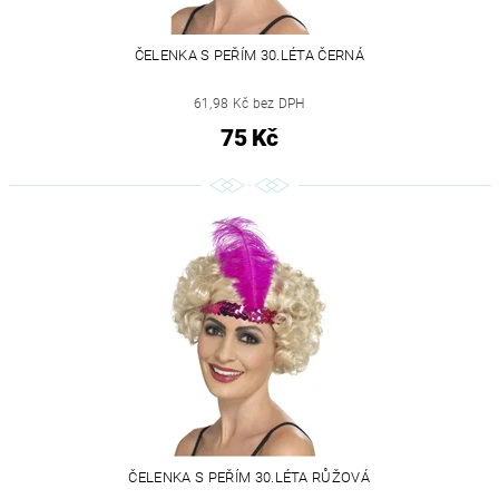
ČELENKA S PEŘÍM 30.LÉTA ČERNÁ
61,98 Kč bez DPH
75 Kč
ČELENKA S PEŘÍM 30.LÉTA RŮŽOVÁ