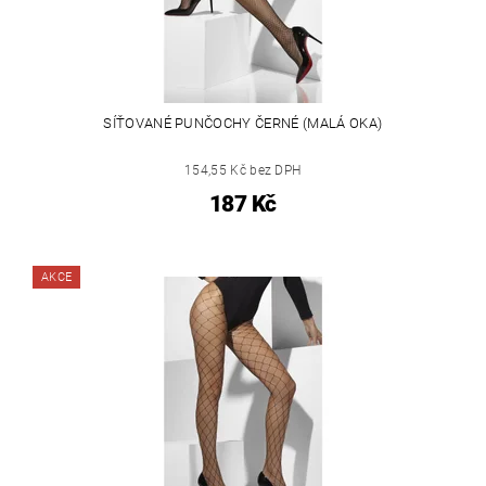
SÍŤOVANÉ PUNČOCHY ČERNÉ (MALÁ OKA)
154,55 Kč bez DPH
187 Kč
AKCE