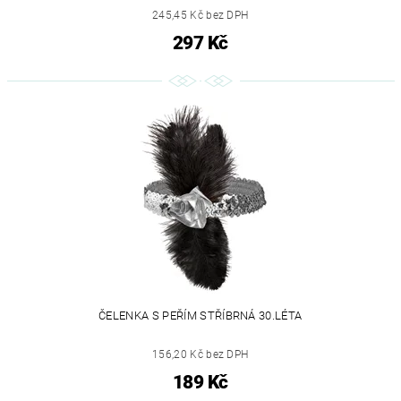
245,45 Kč bez DPH
297 Kč
ČELENKA S PEŘÍM STŘÍBRNÁ 30.LÉTA
156,20 Kč bez DPH
189 Kč