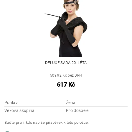
DELUXE SADA 20. LÉTA
509,92 Kč bez DPH
617 Kč
Pohlaví
Žena
Věková skupina
Pro dospělé
Buďte první, kdo napíše příspěvek k této položce.