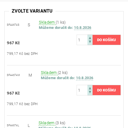
ZVOLTE VARIANTU
Skladem
(1 ks)
S
SF44674S
Můžeme doručit do:
10.8.2026
967 Kč
799,17 Kč bez DPH
Skladem
(2 ks)
M
SF44674M
Můžeme doručit do:
10.8.2026
967 Kč
799,17 Kč bez DPH
Skladem
(3 ks)
L
SF44674L