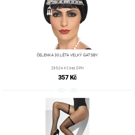
ČELENKA 30.LÉTA VELKÝ GATSBY
295,04 Kč bez DPH
357 Kč