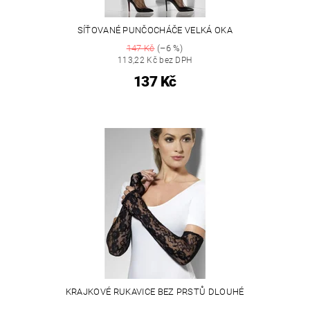
SÍŤOVANÉ PUNČOCHÁČE VELKÁ OKA
147 Kč
(–6 %)
113,22 Kč bez DPH
137 Kč
KRAJKOVÉ RUKAVICE BEZ PRSTŮ DLOUHÉ