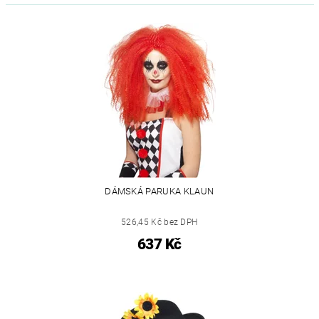
DÁMSKÁ PARUKA KLAUN
526,45 Kč bez DPH
637 Kč