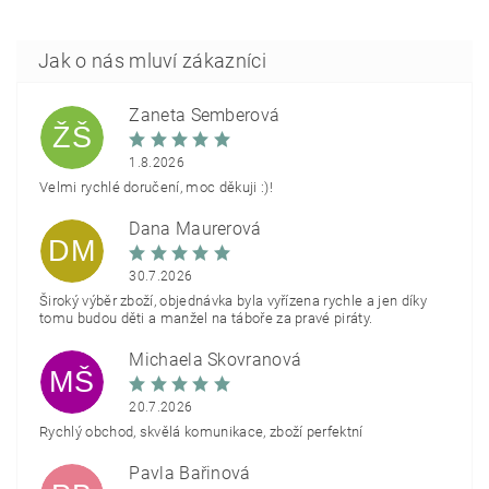
Žaneta Šemberová
ŽŠ
1.8.2026
Velmi rychlé doručení, moc děkuji :)!
Dana Maurerová
DM
30.7.2026
Široký výběr zboží, objednávka byla vyřízena rychle a jen díky
tomu budou děti a manžel na táboře za pravé piráty.
Michaela Škovranová
MŠ
20.7.2026
Rychlý obchod, skvělá komunikace, zboží perfektní
Pavla Bařinová