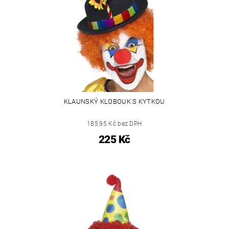
KLAUNSKÝ KLOBOUK S KYTKOU
185,95 Kč bez DPH
225 Kč