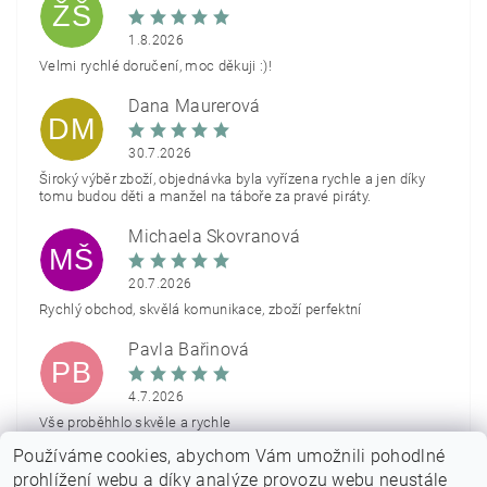
ŽŠ
1.8.2026
Velmi rychlé doručení, moc děkuji :)!
Dana Maurerová
DM
30.7.2026
Široký výběr zboží, objednávka byla vyřízena rychle a jen díky
tomu budou děti a manžel na táboře za pravé piráty.
Michaela Škovranová
MŠ
20.7.2026
Rychlý obchod, skvělá komunikace, zboží perfektní
Pavla Bařinová
PB
4.7.2026
Vše proběhhlo skvěle a rychle
Používáme cookies, abychom Vám umožnili pohodlné
Zobrazit další hodnocení
prohlížení webu a díky analýze provozu webu neustále