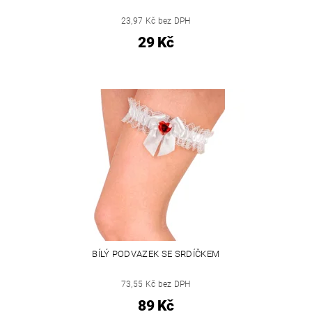
23,97 Kč bez DPH
29 Kč
BÍLÝ PODVAZEK SE SRDÍČKEM
73,55 Kč bez DPH
89 Kč