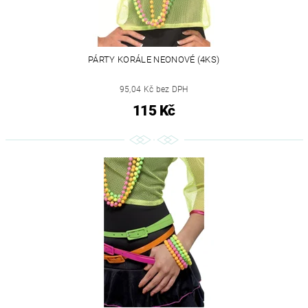
PÁRTY KORÁLE NEONOVÉ (4KS)
95,04 Kč bez DPH
115 Kč