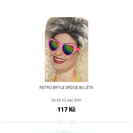
RETRO BRÝLE SRDCE 80.LÉTA
96,69 Kč bez DPH
117 Kč