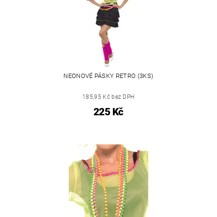
NEONOVÉ PÁSKY RETRO (3KS)
185,95 Kč bez DPH
225 Kč