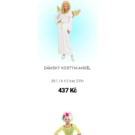
DÁMSKÝ KOSTÝM ANDĚL
361,16 Kč bez DPH
437 Kč