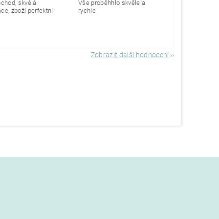
bchod, skvělá
Vše proběhhlo skvěle a
e, zboží perfektní
rychle
Zobrazit další hodnocení