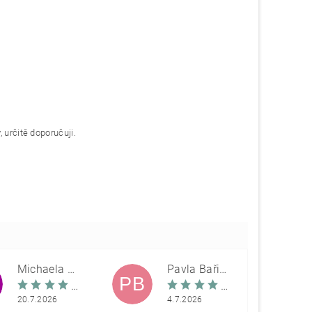
 určitě doporučuji.
Michaela Škovranová
Pavla Bařinová
PB
20.7.2026
4.7.2026