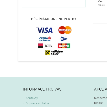
Velmi 
děkuji 
PŘIJÍMÁME ONLINE PLATBY
INFORMACE PRO VÁS
AKCE 
Kontakty
Nenechte 
blogu!
Doprava a platba