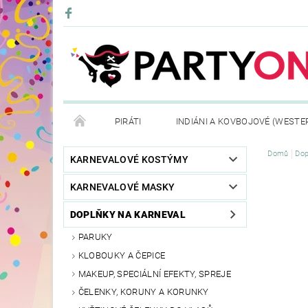
PIRÁTI
INDIÁNI A KOVBOJOVÉ (WESTE
Domů
Dop
KONTAKTY
OBCHODNÍ PODMÍNKY
VRÁ
KARNEVALOVÉ KOSTÝMY
KARNEVALOVÉ MASKY
DOPLŇKY NA KARNEVAL
PARUKY
KLOBOUKY A ČEPICE
MAKEUP, SPECIÁLNÍ EFEKTY, SPREJE
ČELENKY, KORUNY A KORUNKY