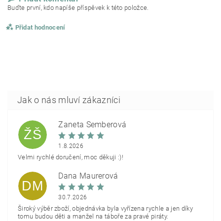
Buďte první, kdo napíše příspěvek k této položce.
Přidat hodnocení
Žaneta Šemberová
ŽŠ
1.8.2026
Velmi rychlé doručení, moc děkuji :)!
Dana Maurerová
DM
30.7.2026
Široký výběr zboží, objednávka byla vyřízena rychle a jen díky
tomu budou děti a manžel na táboře za pravé piráty.