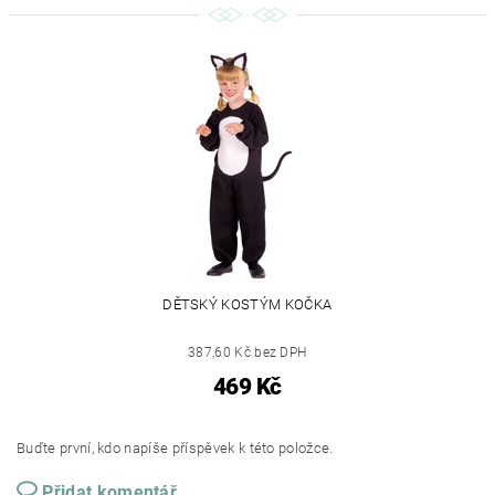
DĚTSKÝ KOSTÝM KOČKA
387,60 Kč bez DPH
469 Kč
Buďte první, kdo napíše příspěvek k této položce.
Přidat komentář