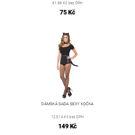
61,98 Kč bez DPH
75 Kč
DÁMSKÁ SADA SEXY KOČKA
123,14 Kč bez DPH
149 Kč