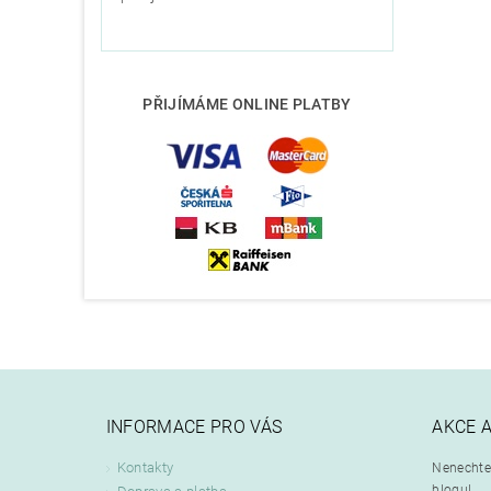
PŘIJÍMÁME ONLINE PLATBY
INFORMACE PRO VÁS
AKCE 
Kontakty
Nenechte 
blogu!