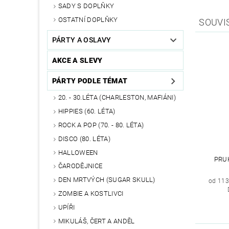
SADY S DOPLŇKY
OSTATNÍ DOPLŇKY
SOUVI
PÁRTY A OSLAVY
AKCE A SLEVY
PÁRTY PODLE TÉMAT
20. - 30.LÉTA (CHARLESTON, MAFIÁNI)
HIPPIES (60. LÉTA)
ROCK A POP (70. - 80. LÉTA)
DISCO (80. LÉTA)
HALLOWEEN
PRU
ČARODĚJNICE
DEN MRTVÝCH (SUGAR SKULL)
od 113
ZOMBIE A KOSTLIVCI
UPÍŘI
MIKULÁŠ, ČERT A ANDĚL