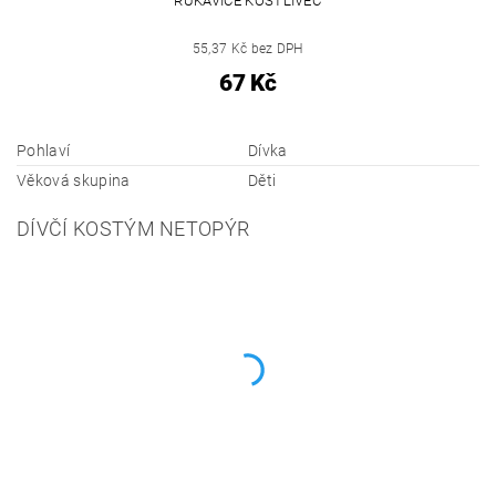
RUKAVICE KOSTLIVEC
55,37 Kč bez DPH
67 Kč
Pohlaví
Dívka
Věková skupina
Děti
DÍVČÍ KOSTÝM NETOPÝR