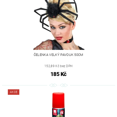
ČELENKA VELKÝ PAVOUK 50CM
152,89 Kč bez DPH
185 Kč
AKCE