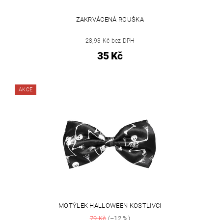
ZAKRVÁCENÁ ROUŠKA
28,93 Kč bez DPH
35 Kč
AKCE
MOTÝLEK HALLOWEEN KOSTLIVCI
79 Kč
(–12 %)