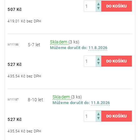
507 Kč
419,01 Kč bez DPH
Skladem
(3 ks)
5-7 let
W11196
Můžeme doručit do:
11.8.2026
527 Kč
435,54 Kč bez DPH
Skladem
(3 ks)
8-10 let
W11197
Můžeme doručit do:
11.8.2026
527 Kč
435,54 Kč bez DPH