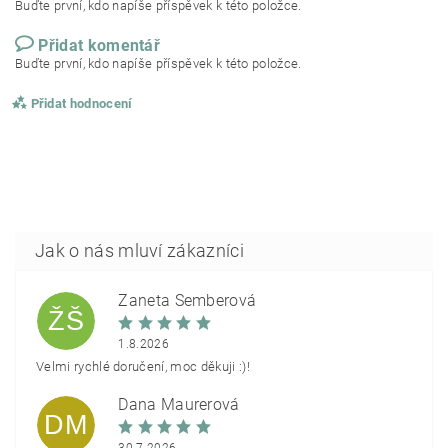
Buďte první, kdo napíše příspěvek k této položce.
Přidat komentář
Buďte první, kdo napíše příspěvek k této položce.
Přidat hodnocení
Žaneta Šemberová
ŽŠ
1.8.2026
Velmi rychlé doručení, moc děkuji :)!
Dana Maurerová
DM
30.7.2026