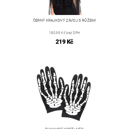
ČERNÝ KRAJKOVÝ ZÁVOJ S RŮŽEMI
180,99 Kč bez DPH
219 Kč