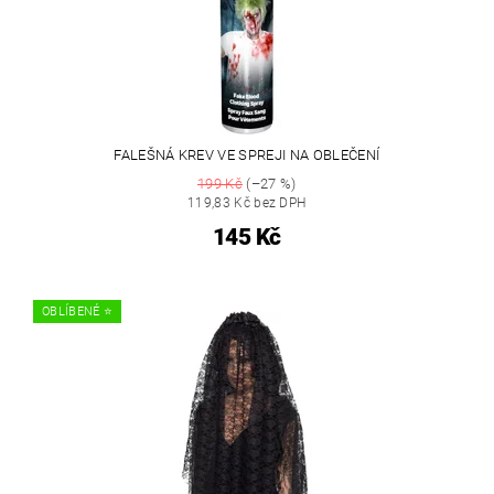
FALEŠNÁ KREV VE SPREJI NA OBLEČENÍ
199 Kč
(–27 %)
119,83 Kč bez DPH
145 Kč
OBLÍBENÉ ⭐️