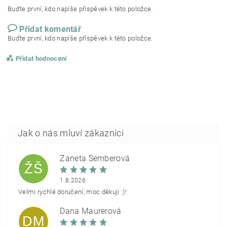
Buďte první, kdo napíše příspěvek k této položce.
Přidat komentář
Buďte první, kdo napíše příspěvek k této položce.
Přidat hodnocení
Žaneta Šemberová
ŽŠ
1.8.2026
Velmi rychlé doručení, moc děkuji :)!
Dana Maurerová
DM