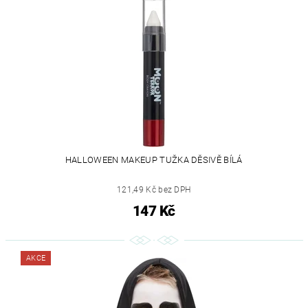
HALLOWEEN MAKEUP TUŽKA DĚSIVĚ BÍLÁ
121,49 Kč bez DPH
147 Kč
AKCE