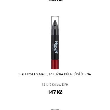
HALLOWEEN MAKEUP TUŽKA PŮLNOČNÍ ČERNÁ
121,49 Kč bez DPH
147 Kč