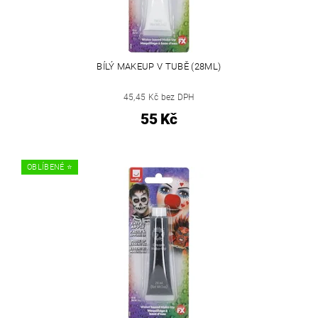
BÍLÝ MAKEUP V TUBĚ (28ML)
45,45 Kč bez DPH
55 Kč
OBLÍBENÉ ⭐️