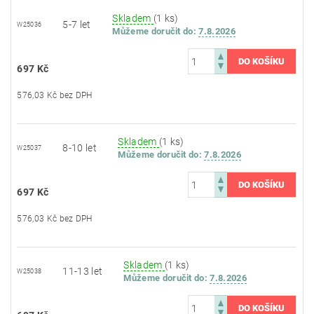
Skladem
(1 ks)
5-7 let
W25036
Můžeme doručit do:
7.8.2026
697 Kč
576,03 Kč bez DPH
Skladem
(1 ks)
8-10 let
W25037
Můžeme doručit do:
7.8.2026
697 Kč
576,03 Kč bez DPH
Skladem
(1 ks)
11-13 let
W25038
Můžeme doručit do:
7.8.2026