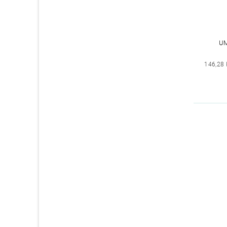
UM
146,28 