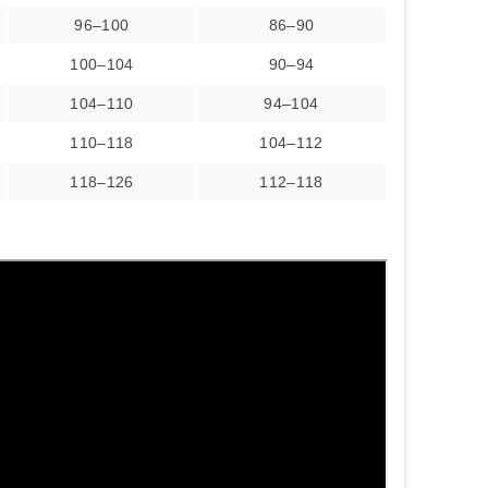
96–100
86–90
100–104
90–94
104–110
94–104
110–118
104–112
118–126
112–118