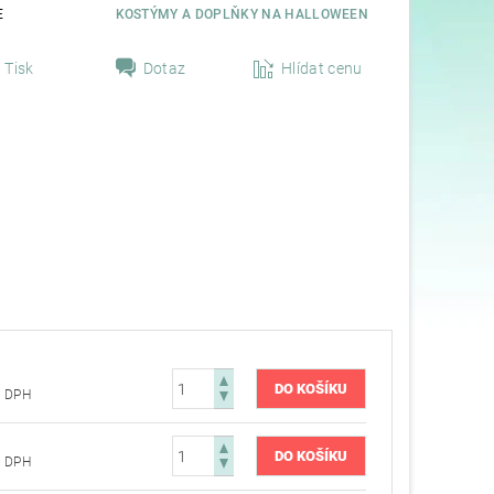
E
KOSTÝMY A DOPLŇKY NA HALLOWEEN
Tisk
Dotaz
Hlídat cenu
 Kč bez DPH
 Kč bez DPH