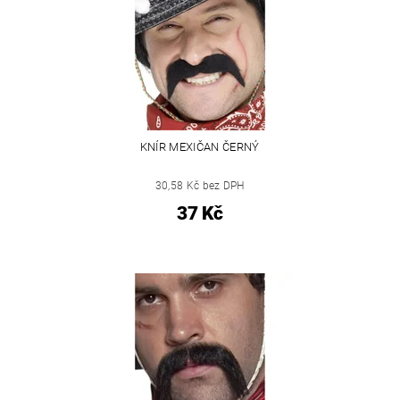
KNÍR MEXIČAN ČERNÝ
30,58 Kč bez DPH
37 Kč