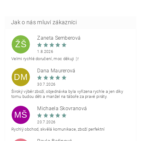
Žaneta Šemberová
ŽŠ
1.8.2026
Velmi rychlé doručení, moc děkuji :)!
Dana Maurerová
DM
30.7.2026
Široký výběr zboží, objednávka byla vyřízena rychle a jen díky
tomu budou děti a manžel na táboře za pravé piráty.
Michaela Škovranová
MŠ
20.7.2026
Rychlý obchod, skvělá komunikace, zboží perfektní