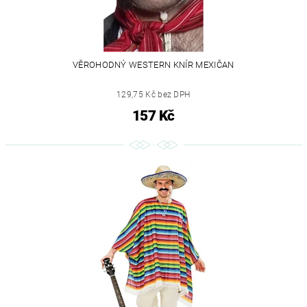
VĚROHODNÝ WESTERN KNÍR MEXIČAN
129,75 Kč bez DPH
157 Kč