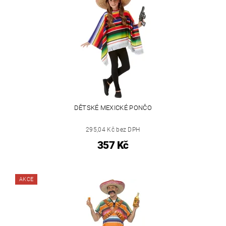
DĚTSKÉ MEXICKÉ PONČO
295,04 Kč bez DPH
357 Kč
AKCE