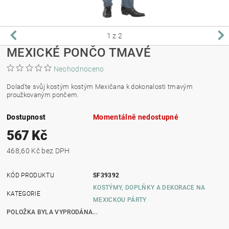
1
z 2
MEXICKÉ PONČO TMAVÉ
Neohodnoceno
Dolaďte svůj kostým kostým Mexičana k dokonalosti tmavým
proužkovaným pončem.
Dostupnost
Momentálně nedostupné
567 Kč
468,60 Kč bez DPH
KÓD PRODUKTU
SF39392
KOSTÝMY, DOPLŇKY A DEKORACE NA
KATEGORIE
MEXICKOU PÁRTY
POLOŽKA BYLA VYPRODÁNA...