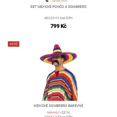
SET MEXICKÉ PONČO A SOMBRERO
660,33 Kč bez DPH
799 Kč
AKCE
MEXICKÉ SOMBRERO BAREVNÉ
169 Kč
(–23 %)
106,61 Kč bez DPH