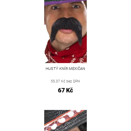
HUSTÝ KNÍR MEXIČAN
55,37 Kč bez DPH
67 Kč