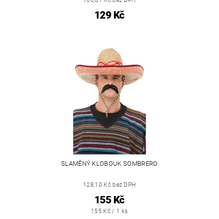
129 Kč
SLAMĚNÝ KLOBOUK SOMBRERO
128,10 Kč bez DPH
155 Kč
155 Kč / 1 ks