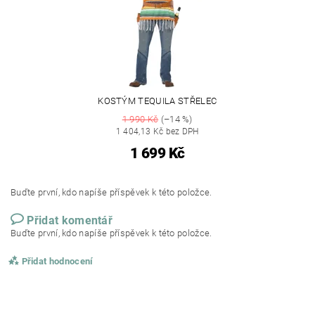
KOSTÝM TEQUILA STŘELEC
1 990 Kč
(–14 %)
1 404,13 Kč bez DPH
1 699 Kč
Buďte první, kdo napíše příspěvek k této položce.
Přidat komentář
Buďte první, kdo napíše příspěvek k této položce.
Přidat hodnocení