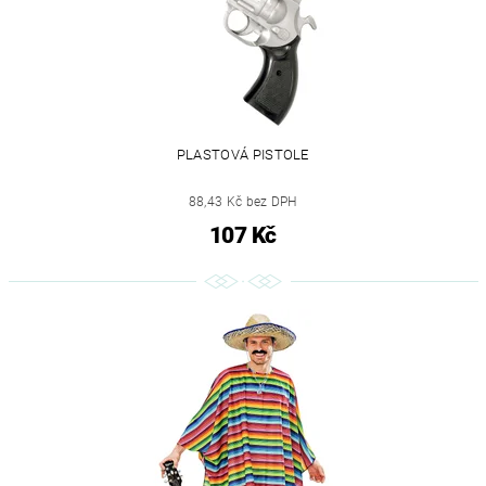
PLASTOVÁ PISTOLE
88,43 Kč bez DPH
107 Kč