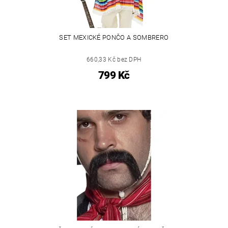
SET MEXICKÉ PONČO A SOMBRERO
660,33 Kč bez DPH
799 Kč