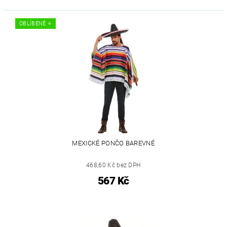
OBLÍBENÉ ⭐️
MEXICKÉ PONČO BAREVNÉ
468,60 Kč bez DPH
567 Kč