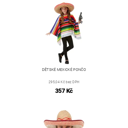
DĚTSKÉ MEXICKÉ PONČO
295,04 Kč bez DPH
357 Kč