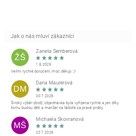
Žaneta Šemberová
ŽŠ
1.8.2026
Velmi rychlé doručení, moc děkuji :)!
Dana Maurerová
DM
30.7.2026
Široký výběr zboží, objednávka byla vyřízena rychle a jen díky
tomu budou děti a manžel na táboře za pravé piráty.
Michaela Škovranová
MŠ
20.7.2026