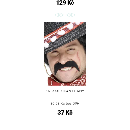
129 Kč
KNÍR MEXIČAN ČERNÝ
30,58 Kč bez DPH
37 Kč