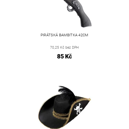
PIRÁTSKÁ BAMBITKA 42CM
70,25 Kč bez DPH
85 Kč