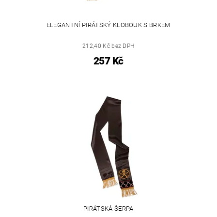
ELEGANTNÍ PIRÁTSKÝ KLOBOUK S BRKEM
212,40 Kč bez DPH
257 Kč
PIRÁTSKÁ ŠERPA