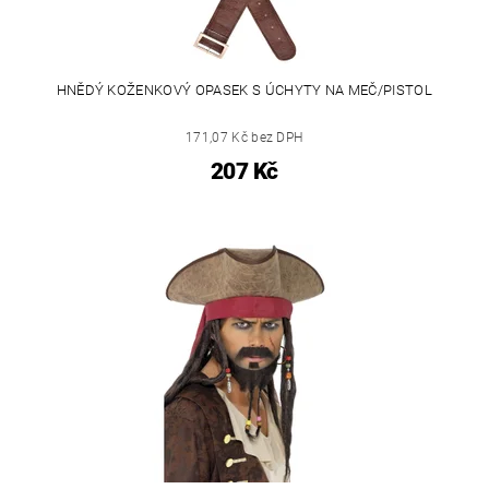
HNĚDÝ KOŽENKOVÝ OPASEK S ÚCHYTY NA MEČ/PISTOL
171,07 Kč bez DPH
207 Kč