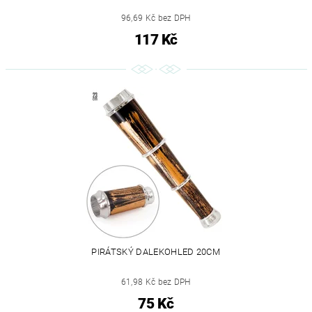
96,69 Kč bez DPH
117 Kč
PIRÁTSKÝ DALEKOHLED 20CM
61,98 Kč bez DPH
75 Kč