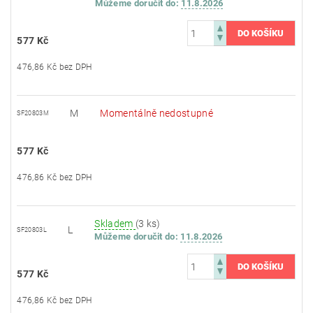
Můžeme doručit do:
11.8.2026
577 Kč
476,86 Kč bez DPH
M
Momentálně nedostupné
SF20803M
577 Kč
476,86 Kč bez DPH
Skladem
(3 ks)
L
SF20803L
Můžeme doručit do:
11.8.2026
577 Kč
476,86 Kč bez DPH