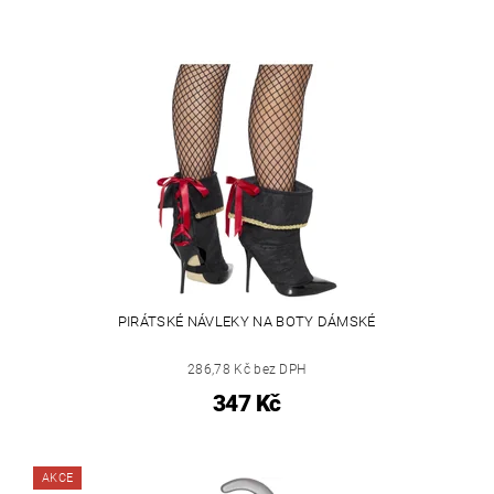
PIRÁTSKÉ NÁVLEKY NA BOTY DÁMSKÉ
286,78 Kč bez DPH
347 Kč
AKCE