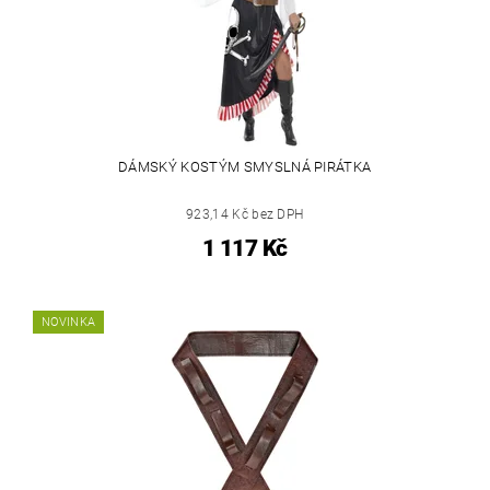
DÁMSKÝ KOSTÝM SMYSLNÁ PIRÁTKA
923,14 Kč bez DPH
1 117 Kč
NOVINKA