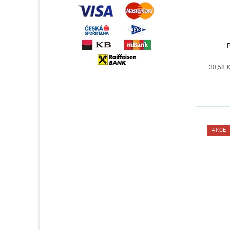
30,58 
AKCE