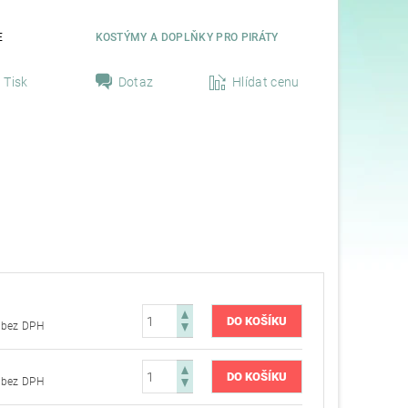
E
KOSTÝMY A DOPLŇKY PRO PIRÁTY
Tisk
Dotaz
Hlídat cenu
691,74 Kč bez DPH
691,74 Kč bez DPH