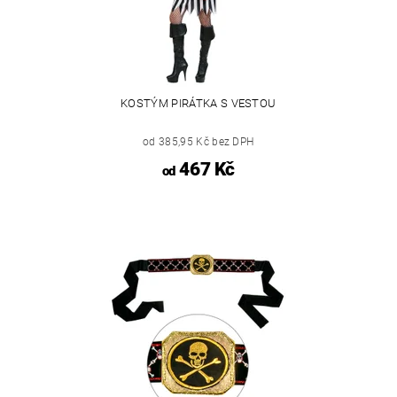
KOSTÝM PIRÁTKA S VESTOU
od 385,95 Kč bez DPH
467 Kč
od