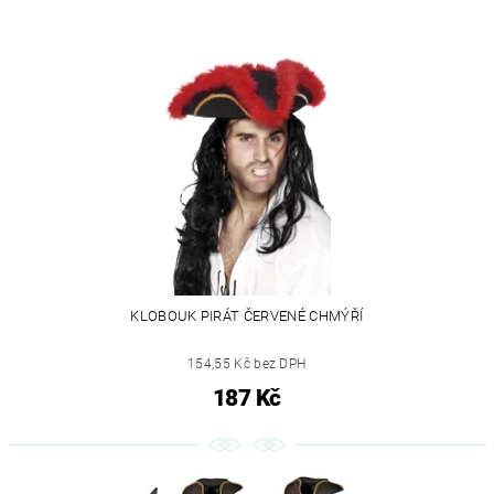
KLOBOUK PIRÁT ČERVENÉ CHMÝŘÍ
154,55 Kč bez DPH
187 Kč