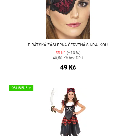
PIRÁTSKÁ ZÁSLEPKA ČERVENÁ S KRAJKOU
55 Kč
(–10 %)
40,50 Kč bez DPH
49 Kč
OBLÍBENÉ ⭐️