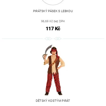
PIRÁTSKÝ PÁSEK S LEBKOU
96,69 Kč bez DPH
117 Kč
DĚTSKÝ KOSTÝM PIRÁT