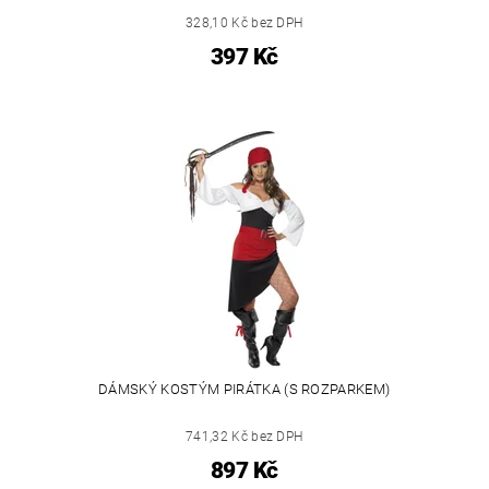
328,10 Kč bez DPH
397 Kč
DÁMSKÝ KOSTÝM PIRÁTKA (S ROZPARKEM)
741,32 Kč bez DPH
897 Kč