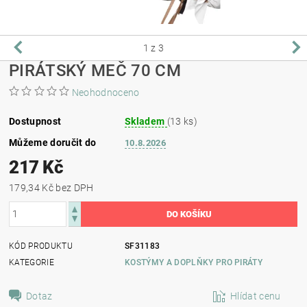
1
z 3
PIRÁTSKÝ MEČ 70 CM
Neohodnoceno
Dostupnost
Skladem
(13 ks)
Můžeme doručit do
10.8.2026
217 Kč
179,34 Kč bez DPH
KÓD PRODUKTU
SF31183
KATEGORIE
KOSTÝMY A DOPLŇKY PRO PIRÁTY
Dotaz
Hlídat cenu