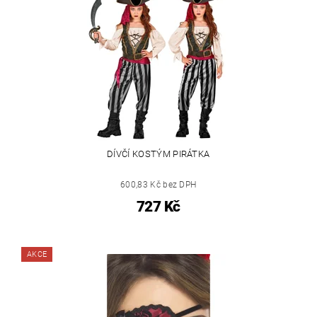
DÍVČÍ KOSTÝM PIRÁTKA
600,83 Kč bez DPH
727 Kč
AKCE