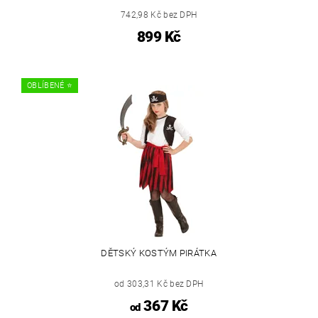
742,98 Kč bez DPH
899 Kč
OBLÍBENÉ ⭐️
DĚTSKÝ KOSTÝM PIRÁTKA
od 303,31 Kč bez DPH
367 Kč
od