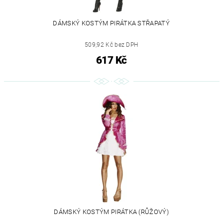
DÁMSKÝ KOSTÝM PIRÁTKA STŘAPATÝ
509,92 Kč bez DPH
617 Kč
DÁMSKÝ KOSTÝM PIRÁTKA (RŮŽOVÝ)