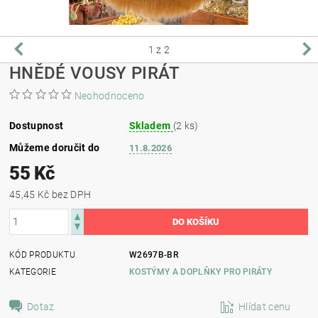
1
z 2
HNĚDÉ VOUSY PIRÁT
Neohodnoceno
Dostupnost
Skladem
(2 ks)
Můžeme doručit do
11.8.2026
55 Kč
45,45 Kč bez DPH
KÓD PRODUKTU
W2697B-BR
KATEGORIE
KOSTÝMY A DOPLŇKY PRO PIRÁTY
Dotaz
Hlídat cenu