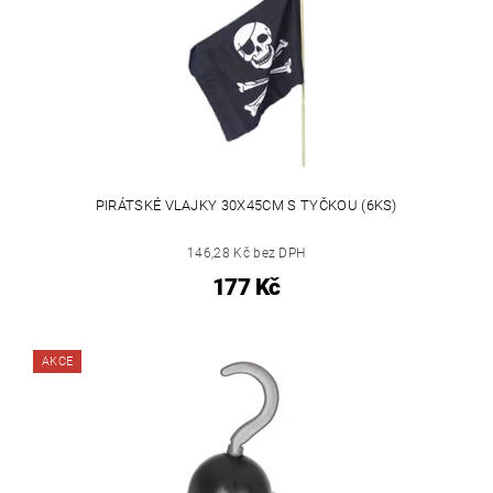
PIRÁTSKÉ VLAJKY 30X45CM S TYČKOU (6KS)
146,28 Kč bez DPH
177 Kč
AKCE