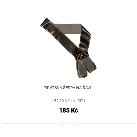
PIRÁTSKÁ ŠERPA NA ŠAVLI
152,89 Kč bez DPH
185 Kč