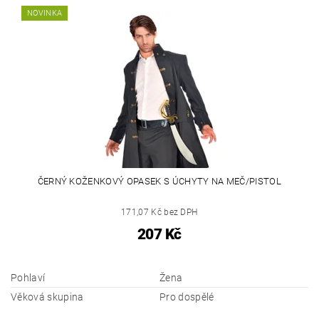
NOVINKA
ČERNÝ KOŽENKOVÝ OPASEK S ÚCHYTY NA MEČ/PISTOL
171,07 Kč bez DPH
207 Kč
Pohlaví
Žena
Věková skupina
Pro dospělé