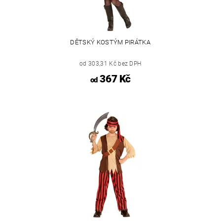
DĚTSKÝ KOSTÝM PIRÁTKA
od 303,31 Kč bez DPH
367 Kč
od