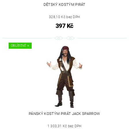
DĚTSKÝ KOSTÝM PIRÁT
328,10 Kč bez DPH
397 Kč
OBLÍBENÉ ⭐️
PÁNSKÝ KOSTÝM PIRÁT JACK SPARROW
1 303,31 Kč bez DPH