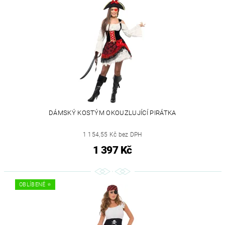
DÁMSKÝ KOSTÝM OKOUZLUJÍCÍ PIRÁTKA
1 154,55 Kč bez DPH
1 397 Kč
OBLÍBENÉ ⭐️