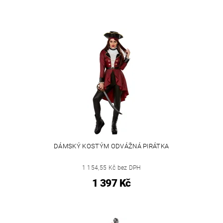
DÁMSKÝ KOSTÝM ODVÁŽNÁ PIRÁTKA
1 154,55 Kč bez DPH
1 397 Kč