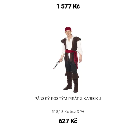
1 577 Kč
PÁNSKÝ KOSTÝM PIRÁT Z KARIBIKU
518,18 Kč bez DPH
627 Kč