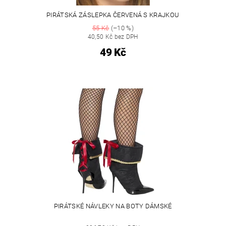
PIRÁTSKÁ ZÁSLEPKA ČERVENÁ S KRAJKOU
55 Kč
(–10 %)
40,50 Kč bez DPH
49 Kč
PIRÁTSKÉ NÁVLEKY NA BOTY DÁMSKÉ