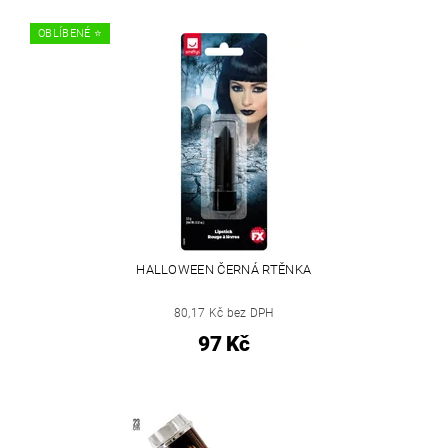
OBLÍBENÉ ⭐️
HALLOWEEN ČERNÁ RTĚNKA
80,17 Kč bez DPH
97 Kč