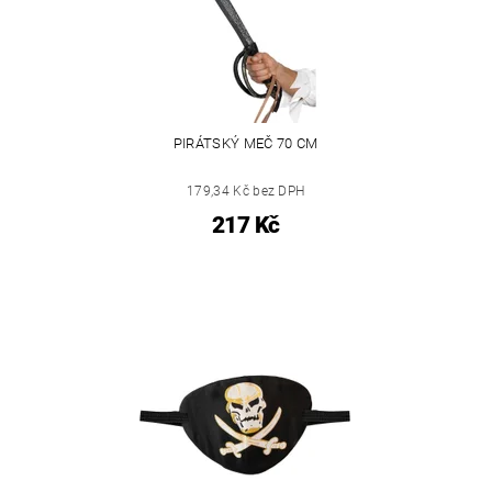
PIRÁTSKÝ MEČ 70 CM
179,34 Kč bez DPH
217 Kč