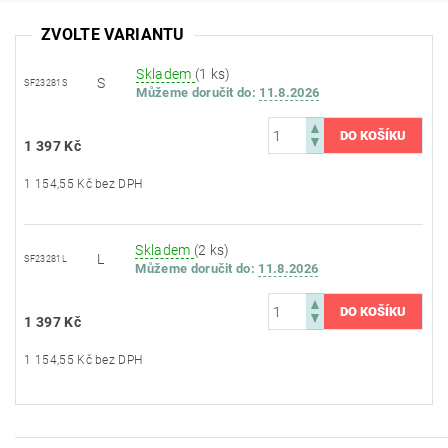
ZVOLTE VARIANTU
Skladem
(1 ks)
S
SF23281S
Můžeme doručit do:
11.8.2026
1 397 Kč
1 154,55 Kč bez DPH
Skladem
(2 ks)
L
SF23281L
Můžeme doručit do:
11.8.2026
1 397 Kč
1 154,55 Kč bez DPH