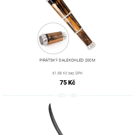
PIRÁTSKÝ DALEKOHLED 20CM
61,98 Kč bez DPH
75 Kč