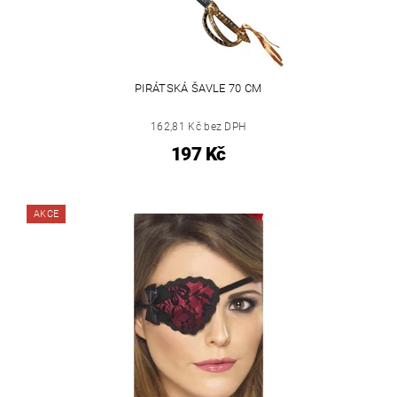
PIRÁTSKÁ ŠAVLE 70 CM
162,81 Kč bez DPH
197 Kč
AKCE