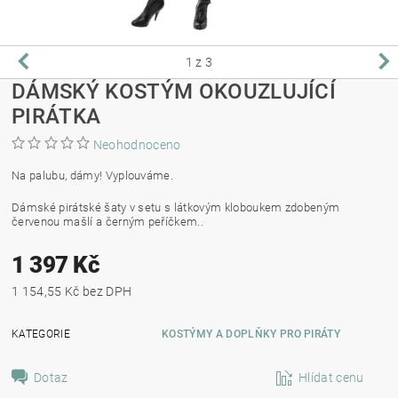
1
z 3
DÁMSKÝ KOSTÝM OKOUZLUJÍCÍ
PIRÁTKA
Neohodnoceno
Na palubu, dámy! Vyplouváme.
Dámské pirátské šaty v setu s látkovým kloboukem zdobeným
červenou mašlí a černým peříčkem..
1 397 Kč
1 154,55 Kč bez DPH
KATEGORIE
KOSTÝMY A DOPLŇKY PRO PIRÁTY
Dotaz
Hlídat cenu