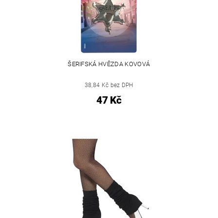
ŠERIFSKÁ HVĚZDA KOVOVÁ
38,84 Kč bez DPH
47 Kč