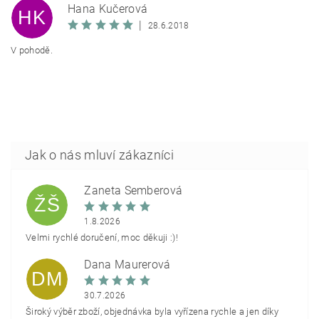
Hana Kučerová
HK
|
28.6.2018
V pohodě.
Žaneta Šemberová
ŽŠ
1.8.2026
Velmi rychlé doručení, moc děkuji :)!
Dana Maurerová
DM
30.7.2026
Široký výběr zboží, objednávka byla vyřízena rychle a jen díky