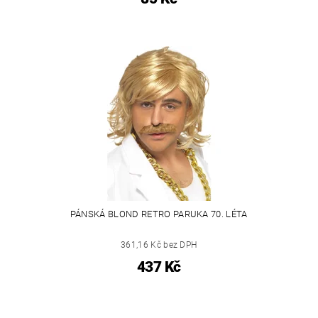
PÁNSKÁ BLOND RETRO PARUKA 70. LÉTA
361,16 Kč bez DPH
437 Kč