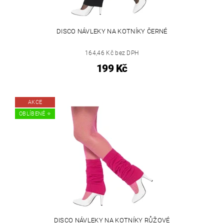
DISCO NÁVLEKY NA KOTNÍKY ČERNÉ
164,46 Kč bez DPH
199 Kč
AKCE
OBLÍBENÉ ⭐️
DISCO NÁVLEKY NA KOTNÍKY RŮŽOVÉ