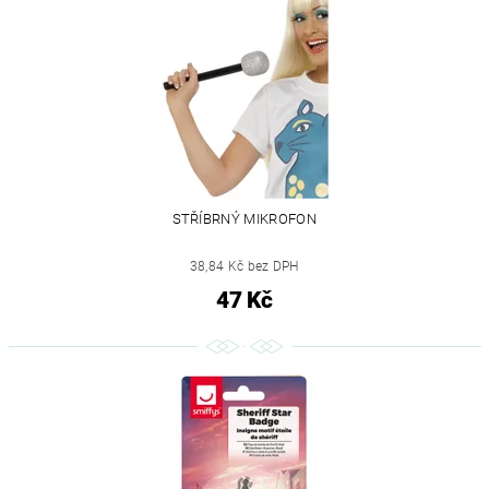
STŘÍBRNÝ MIKROFON
38,84 Kč bez DPH
47 Kč