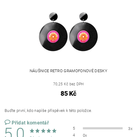
NÁUŠNICE RETRO GRAMOFONOVÉ DESKY
70,25 Kč bez DPH
85 Kč
Buďte první, kdo napíše příspěvek k této položce.
Přidat komentář
5,0
5
3x
4
0x