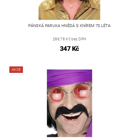
PÁNSKÁ PARUKA HNĚDÁ S KNÍREM 70.LÉTA
286,78 Kč bez DPH
347 Kč
AKCE