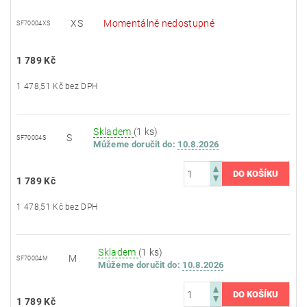
XS
Momentálně nedostupné
SF70004XS
1 789 Kč
1 478,51 Kč bez DPH
Skladem
(1 ks)
S
SF70004S
Můžeme doručit do:
10.8.2026
1 789 Kč
1 478,51 Kč bez DPH
Skladem
(1 ks)
M
SF70004M
Můžeme doručit do:
10.8.2026
1 789 Kč