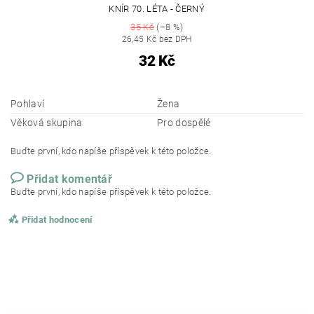
KNÍR 70. LÉTA - ČERNÝ
35 Kč
(–8 %)
26,45 Kč bez DPH
32 Kč
Pohlaví
Žena
Věková skupina
Pro dospělé
Buďte první, kdo napíše příspěvek k této položce.
Přidat komentář
Buďte první, kdo napíše příspěvek k této položce.
Přidat hodnocení