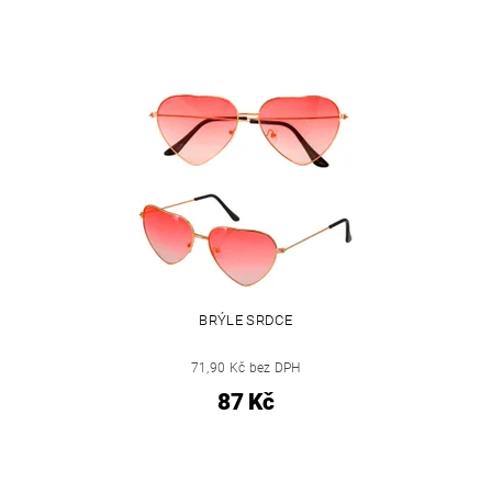
BRÝLE SRDCE
71,90 Kč bez DPH
87 Kč