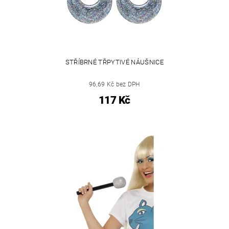
STŘÍBRNÉ TŘPYTIVÉ NÁUŠNICE
96,69 Kč bez DPH
117 Kč