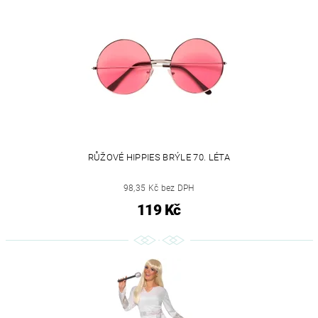
RŮŽOVÉ HIPPIES BRÝLE 70. LÉTA
98,35 Kč bez DPH
119 Kč