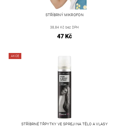
STŘÍBRNÝ MIKROFON
38,84 Kč bez DPH
47 Kč
AKCE
STŘÍBRNÉ TŘPYTKY VE SPREJI NA TĚLO A VLASY