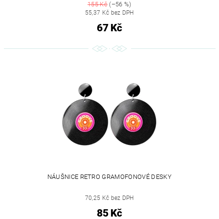
155 Kč
(–56 %)
55,37 Kč bez DPH
67 Kč
NÁUŠNICE RETRO GRAMOFONOVÉ DESKY
70,25 Kč bez DPH
85 Kč