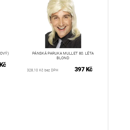
OVÝ)
PÁNSKÁ PARUKA MULLET 80. LÉTA
BLOND
 Kč
397 Kč
328,10 Kč bez DPH