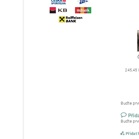
245,45 
Buďte prvn
Přid
Buďte prvn
Přidat