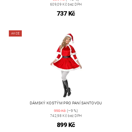
609,09 Kč bez DPH
737 Kč
AKCE
DÁMSKÝ KOSTÝM PRO PANÍ SANTOVOU
990 Kč
(–9 %)
742,98 Kč bez DPH
899 Kč