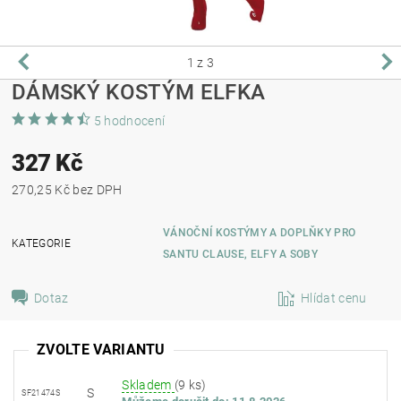
1
z 3
DÁMSKÝ KOSTÝM ELFKA
5 hodnocení
327 Kč
270,25 Kč bez DPH
VÁNOČNÍ KOSTÝMY A DOPLŇKY PRO
KATEGORIE
SANTU CLAUSE, ELFY A SOBY
Dotaz
Hlídat cenu
ZVOLTE VARIANTU
Skladem
(9 ks)
S
SF21474S