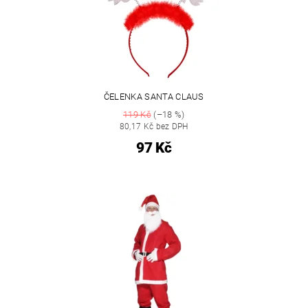
ČELENKA SANTA CLAUS
119 Kč
(–18 %)
80,17 Kč bez DPH
97 Kč