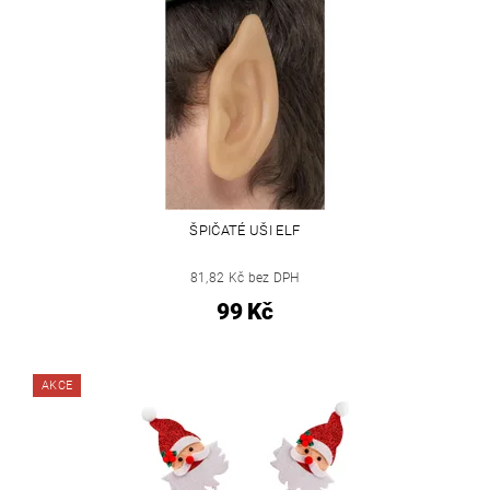
ŠPIČATÉ UŠI ELF
81,82 Kč bez DPH
99 Kč
AKCE