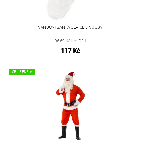
VÁNOČNÍ SANTA ČEPICE S VOUSY
96,69 Kč bez DPH
117 Kč
OBLÍBENÉ ⭐️