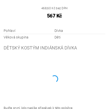
468,60 Kč bez DPH
567 Kč
Pohlaví
Dívka
Věková skupina
Děti
DĚTSKÝ KOSTÝM INDIÁNSKÁ DÍVKA
Buďte první, kdo napíše příspěvek k této položce.