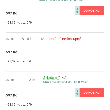
Můžeme doručit do:
10.8.2026
597 Kč
493,39 Kč bez DPH
8-10 let
Momentálně nedostupné
W07867
597 Kč
493,39 Kč bez DPH
Skladem
(1 ks)
11-13 let
W07868
Můžeme doručit do:
10.8.2026
597 Kč
493,39 Kč bez DPH