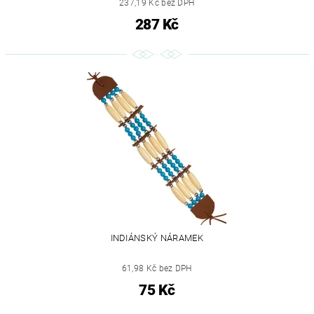
237,19 Kč bez DPH
287 Kč
INDIÁNSKÝ NÁRAMEK
61,98 Kč bez DPH
75 Kč