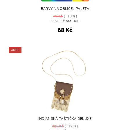
BARVY NA OBLIČEJ PALETA
79 Kč
(–13 %)
56,20 Kč bez DPH
68 Kč
AKCE
INDIÁNSKÁ TAŠTIČKA DELUXE
329 Kč
(–12 %)