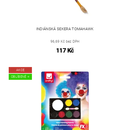
INDIÁNSKÁ SEKERA TOMAHAWK
96,69 Kč bez DPH
117 Kč
AKCE
OBLÍBENÉ ⭐️