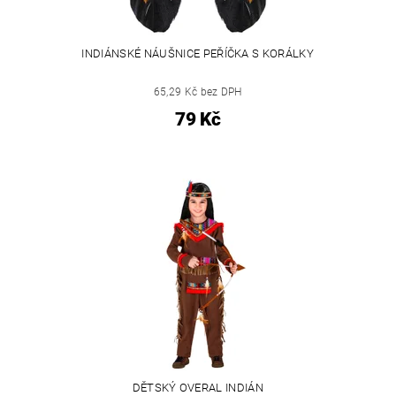
INDIÁNSKÉ NÁUŠNICE PEŘÍČKA S KORÁLKY
65,29 Kč bez DPH
79 Kč
DĚTSKÝ OVERAL INDIÁN