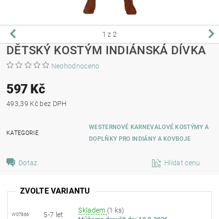
1
z 2
DĚTSKÝ KOSTÝM INDIÁNSKÁ DÍVKA
Neohodnoceno
597 Kč
493,39 Kč bez DPH
WESTERNOVÉ KARNEVALOVÉ KOSTÝMY A
KATEGORIE
DOPLŇKY PRO INDIÁNY A KOVBOJE
Dotaz
Hlídat cenu
ZVOLTE VARIANTU
Skladem
(1 ks)
5-7 let
W07866