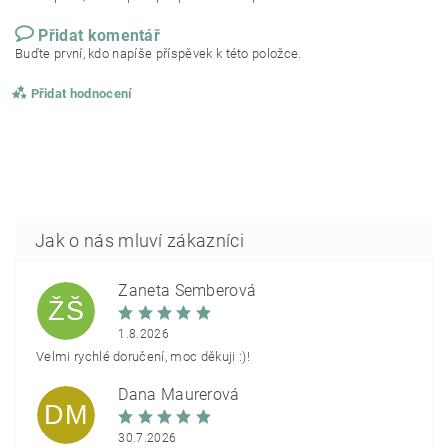
Přidat komentář
Buďte první, kdo napíše příspěvek k této položce.
Přidat hodnocení
Žaneta Šemberová
ŽŠ
1.8.2026
Velmi rychlé doručení, moc děkuji :)!
Dana Maurerová
DM
30.7.2026