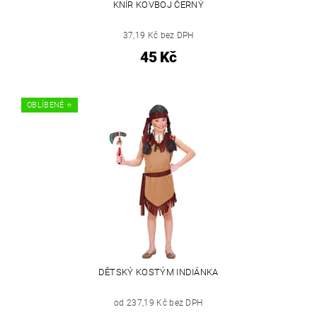
KNÍR KOVBOJ ČERNÝ
37,19 Kč bez DPH
45 Kč
OBLÍBENÉ ⭐️
DĚTSKÝ KOSTÝM INDIÁNKA
od 237,19 Kč bez DPH