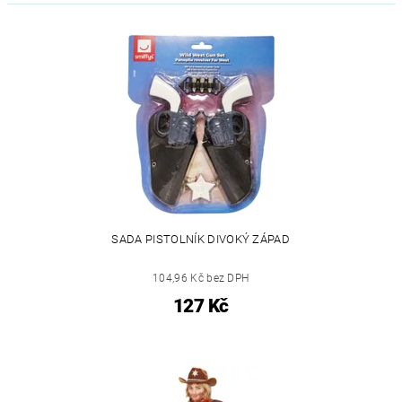
SADA PISTOLNÍK DIVOKÝ ZÁPAD
104,96 Kč bez DPH
127 Kč