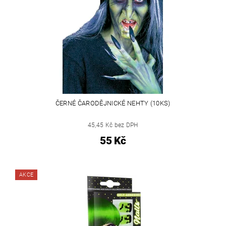
ČERNÉ ČARODĚJNICKÉ NEHTY (10KS)
45,45 Kč bez DPH
55 Kč
AKCE