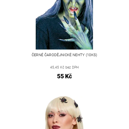
ČERNÉ ČARODĚJNICKÉ NEHTY (10KS)
45,45 Kč bez DPH
55 Kč