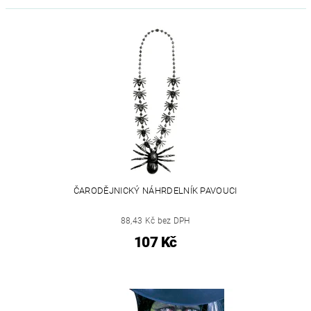
ČARODĚJNICKÝ NÁHRDELNÍK PAVOUCI
88,43 Kč bez DPH
107 Kč