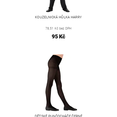
KOUZELNICKÁ HŮLKA HARRY
78,51 Kč bez DPH
95 Kč
DĚTSKÉ PUNČOCHÁČE ČERNÉ