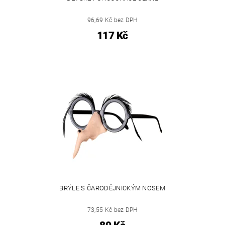
96,69 Kč bez DPH
117 Kč
BRÝLE S ČARODĚJNICKÝM NOSEM
73,55 Kč bez DPH