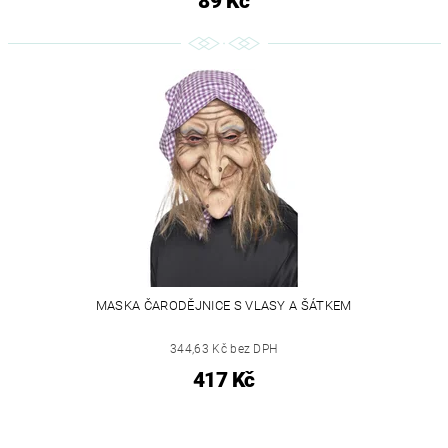
89 Kč
MASKA ČARODĚJNICE S VLASY A ŠÁTKEM
344,63 Kč bez DPH
417 Kč