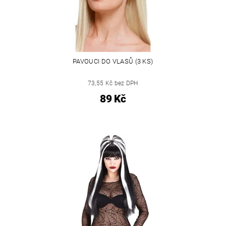
PAVOUCI DO VLASŮ (3 KS)
73,55 Kč bez DPH
89 Kč