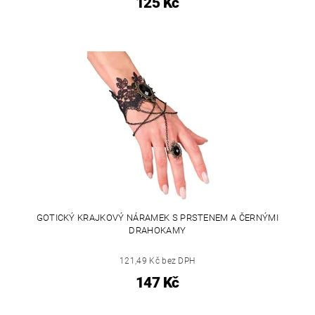
125 Kč
GOTICKÝ KRAJKOVÝ NÁRAMEK S PRSTENEM A ČERNÝMI
DRAHOKAMY
121,49 Kč bez DPH
147 Kč