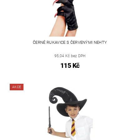
ČERNÉ RUKAVICE S ČERVENÝMI NEHTY
95,04 Kč bez DPH
115 Kč
AKCE