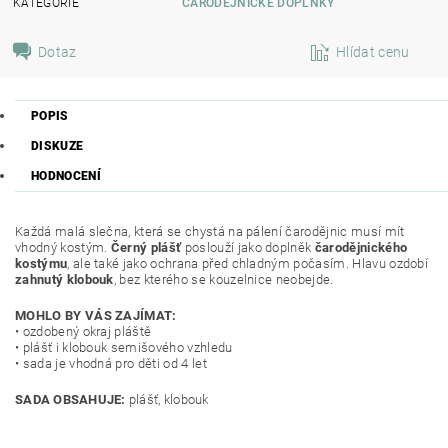
KATEGORIE
ČARODĚJNICKÉ DOPLŇKY
Dotaz
Hlídat cenu
POPIS
DISKUZE
HODNOCENÍ
Každá malá slečna, která se chystá na pálení čarodějnic musí mít
vhodný kostým.
Černý plášť
poslouží jako doplněk
čarodějnického
kostýmu
, ale také jako ochrana před chladným počasím. Hlavu ozdobí
zahnutý klobouk
, bez kterého se kouzelnice neobejde.
MOHLO BY VÁS ZAJÍMAT:
• ozdobený okraj pláště
• plášť i klobouk semišového vzhledu
• sada je vhodná pro děti od 4 let
SADA OBSAHUJE:
plášť, klobouk