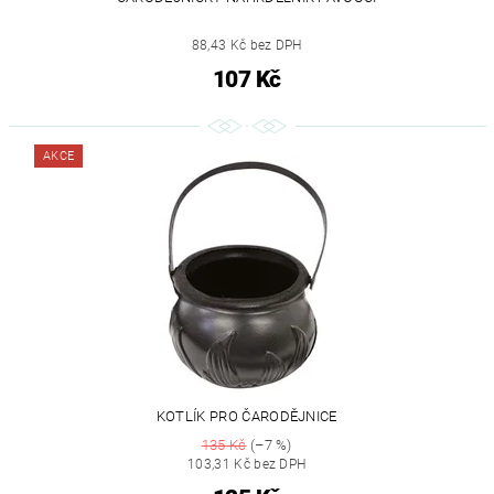
88,43 Kč bez DPH
107 Kč
AKCE
KOTLÍK PRO ČARODĚJNICE
135 Kč
(–7 %)
103,31 Kč bez DPH