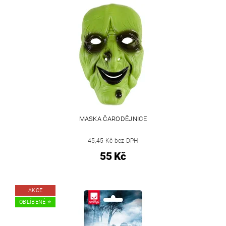
MASKA ČARODĚJNICE
45,45 Kč bez DPH
55 Kč
AKCE
OBLÍBENÉ ⭐️