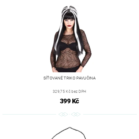
SÍŤOVANÉ TRIKO PAVUČINA
329,75 Kč bez DPH
399 Kč