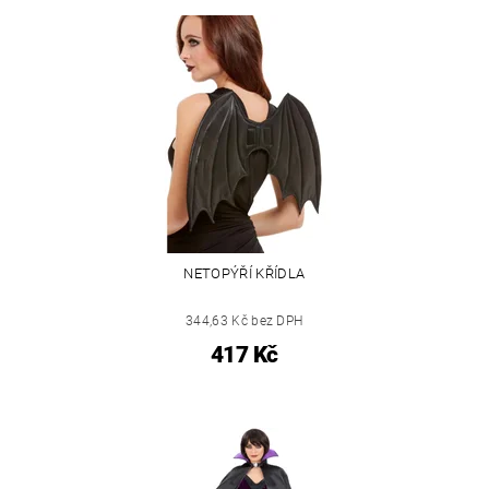
NETOPÝŘÍ KŘÍDLA
344,63 Kč bez DPH
417 Kč