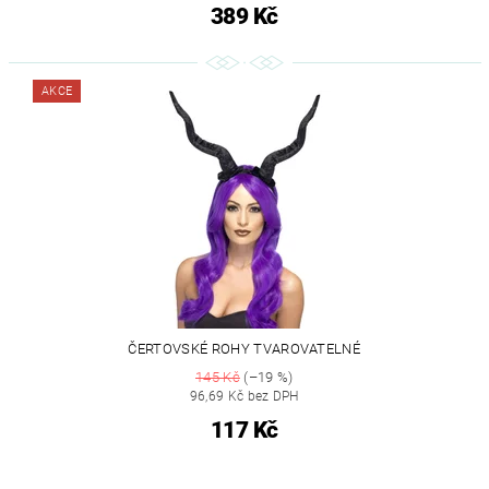
389 Kč
AKCE
ČERTOVSKÉ ROHY TVAROVATELNÉ
145 Kč
(–19 %)
96,69 Kč bez DPH
117 Kč