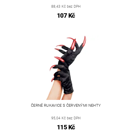
88,43 Kč bez DPH
107 Kč
ČERNÉ RUKAVICE S ČERVENÝMI NEHTY
95,04 Kč bez DPH
115 Kč