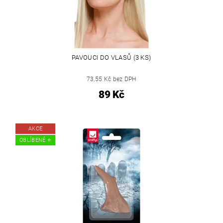
PAVOUCI DO VLASŮ (3 KS)
73,55 Kč bez DPH
89 Kč
AKCE
OBLÍBENÉ ⭐️