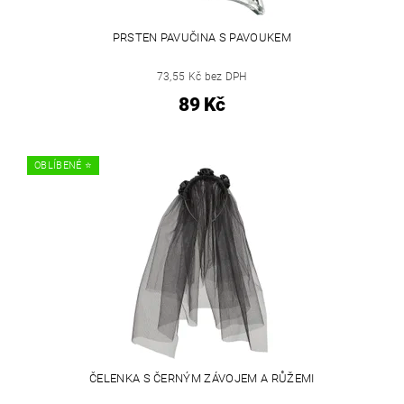
PRSTEN PAVUČINA S PAVOUKEM
73,55 Kč bez DPH
89 Kč
OBLÍBENÉ ⭐️
ČELENKA S ČERNÝM ZÁVOJEM A RŮŽEMI