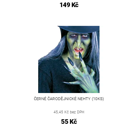
149 Kč
ČERNÉ ČARODĚJNICKÉ NEHTY (10KS)
45,45 Kč bez DPH
55 Kč