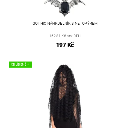
GOTHIC NÁHRDELNÍK S NETOPÝREM
162,81 Kč bez DPH
197 Kč
OBLÍBENÉ ⭐️