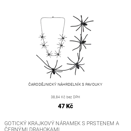
ČARODĚJNICKÝ NÁHRDELNÍK S PAVOUKY
38,84 Kč bez DPH
47 Kč
GOTICKÝ KRAJKOVÝ NÁRAMEK S PRSTENEM A
ČERNÝMI DRAHOKAMI