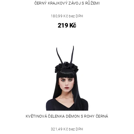
ČERNÝ KRAJKOVÝ ZÁVOJ S RŮŽEMI
180,99 Kč bez DPH
219 Kč
KVĚTINOVÁ ČELENKA DÉMON S ROHY ČERNÁ
321,49 Kč bez DPH