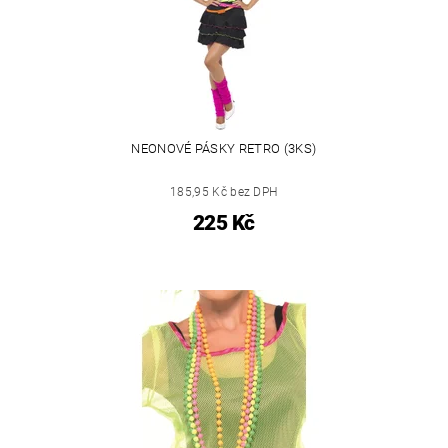
NEONOVÉ PÁSKY RETRO (3KS)
185,95 Kč bez DPH
225 Kč