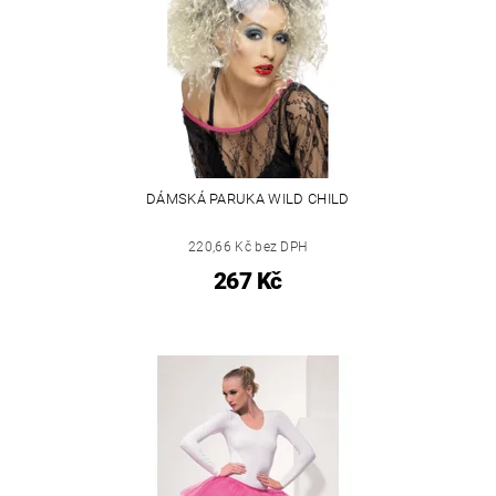
DÁMSKÁ PARUKA WILD CHILD
220,66 Kč bez DPH
267 Kč