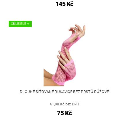
145 Kč
OBLÍBENÉ ⭐️
DLOUHÉ SÍŤOVANÉ RUKAVICE BEZ PRSTŮ RŮŽOVÉ
61,98 Kč bez DPH
75 Kč