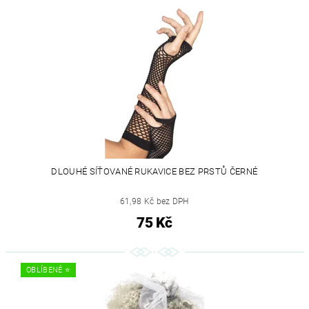
DLOUHÉ SÍŤOVANÉ RUKAVICE BEZ PRSTŮ ČERNÉ
61,98 Kč bez DPH
75 Kč
OBLÍBENÉ ⭐️