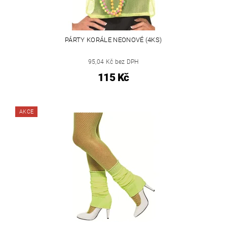
PÁRTY KORÁLE NEONOVÉ (4KS)
95,04 Kč bez DPH
115 Kč
AKCE